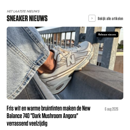
HET LAATSTE NIEUWS
SNEAKER NIEUWS
Bekijk alle artikelen
Release nieuws
Fris wit en warme bruintinten maken de New
6 aug 2026
Balance 740 "Dark Mushroom Angora"
verrassend veelzijdig