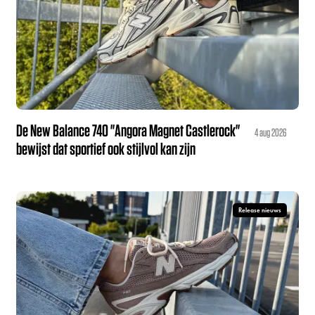
De New Balance 740 "Angora Magnet Castlerock"
4 aug 2026
bewijst dat sportief ook stijlvol kan zijn
Release nieuws