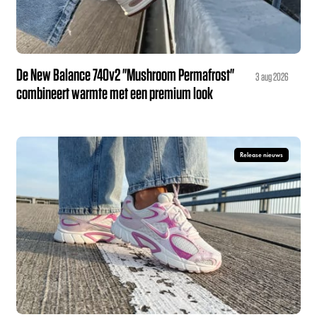
De New Balance 740v2 "Mushroom Permafrost"
3 aug 2026
combineert warmte met een premium look
Release nieuws