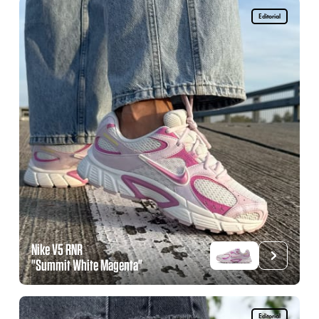
Editorial
Nike V5 RNR
"Summit White Magenta"
Editorial