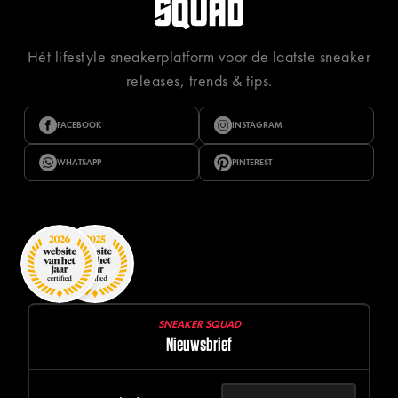
Hét lifestyle sneakerplatform voor de laatste sneaker
releases, trends & tips.
FACEBOOK
INSTAGRAM
WHATSAPP
PINTEREST
SNEAKER SQUAD
Nieuwsbrief