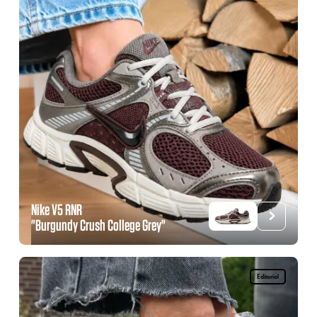
Nike V5 RNR
"Burgundy Crush College Grey"
Editorial