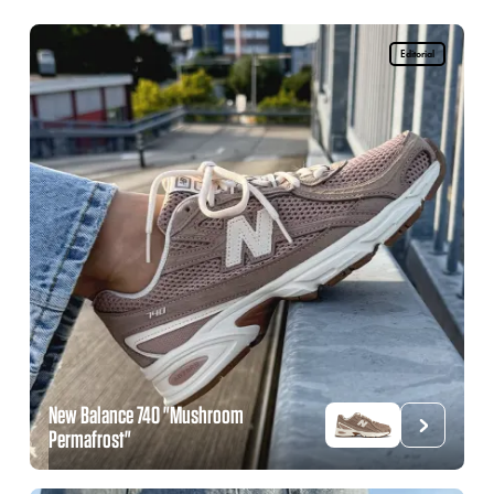
Editorial
New Balance 740 "Mushroom
Permafrost"