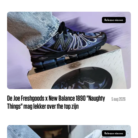
Release nieuws
De Joe Freshgoods x New Balance 1890 "Naughty
5 aug 2026
Things" mag lekker over the top zijn
Release nieuws