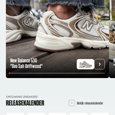
New Balance 530
"Sea Salt Driftwood"
UPCOMING SNEAKERS
RELEASEKALENDER
Bekijk releasekalender