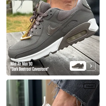
Nike Air Max 90
"Dark Beetroot Cavestone"
Editorial