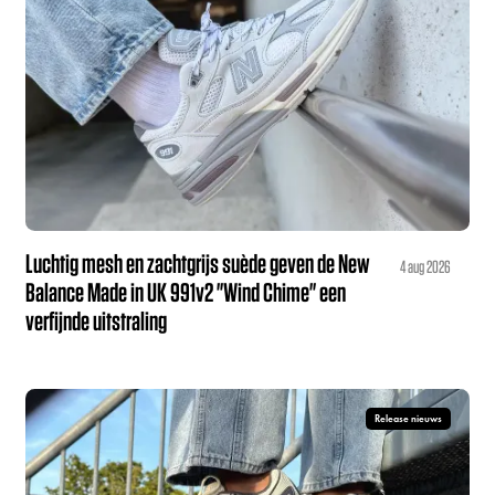
Luchtig mesh en zachtgrijs suède geven de New
4 aug 2026
Balance Made in UK 991v2 "Wind Chime" een
verfijnde uitstraling
Release nieuws