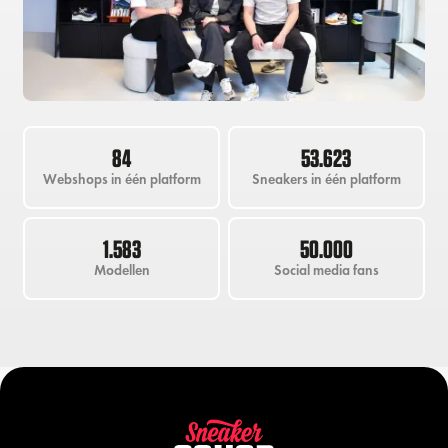
84
53.623
Webshops in één platform
Sneakers in één platform
1.583
50.000
Modellen
Social media fans