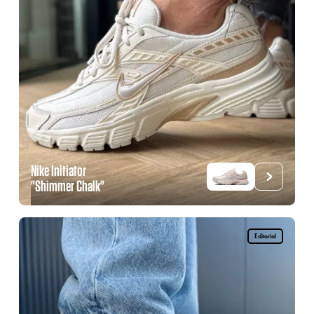
Nike Initiator
"Shimmer Chalk"
Editorial