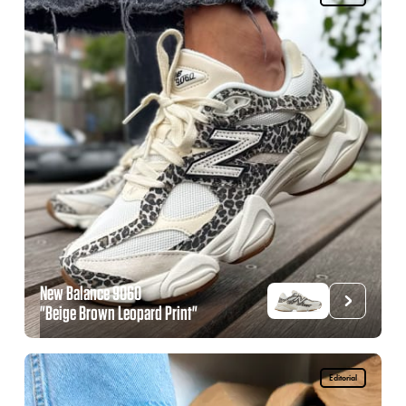
New Balance 9060
"Beige Brown Leopard Print"
Editorial