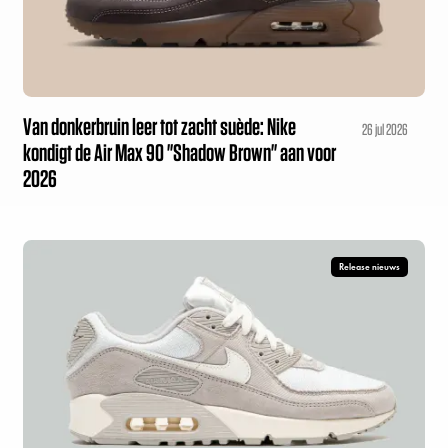
Van donkerbruin leer tot zacht suède: Nike
26 jul 2026
kondigt de Air Max 90 "Shadow Brown" aan voor
2026
Release nieuws