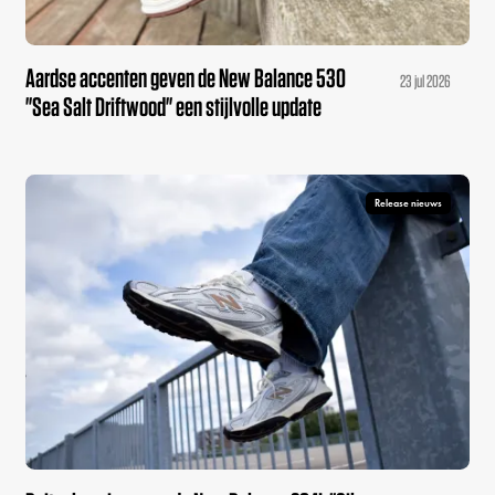
Aardse accenten geven de New Balance 530
23 jul 2026
"Sea Salt Driftwood" een stijlvolle update
Release nieuws