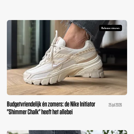
Release nieuws
Budgetvriendelijk én zomers: de Nike Initiator
25 jul 2026
"Shimmer Chalk" heeft het allebei