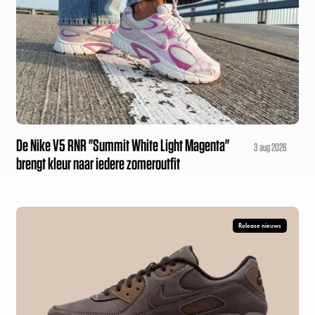
De Nike V5 RNR "Summit White Light Magenta"
3 aug 2026
brengt kleur naar iedere zomeroutfit
Release nieuws