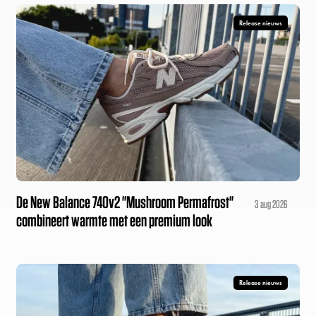
Release nieuws
De New Balance 740v2 "Mushroom Permafrost"
3 aug 2026
combineert warmte met een premium look
Release nieuws