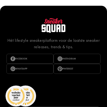
Hét lifestyle sneakerplatform voor de laatste sneaker
releases, trends & tips.
FACEBOOK
INSTAGRAM
WHATSAPP
PINTEREST