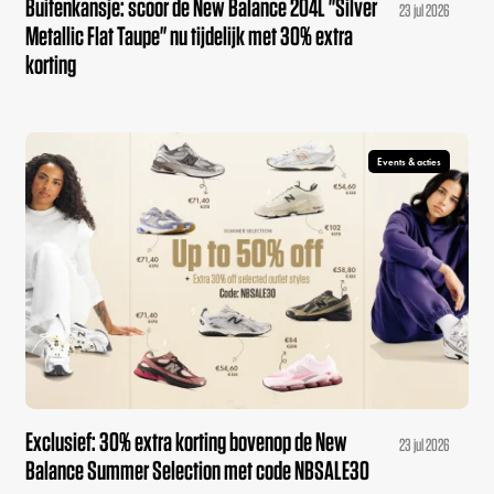
Buitenkansje: scoor de New Balance 204L "Silver
23 jul 2026
Metallic Flat Taupe" nu tijdelijk met 30% extra
korting
Events & acties
Exclusief: 30% extra korting bovenop de New
23 jul 2026
Balance Summer Selection met code NBSALE30