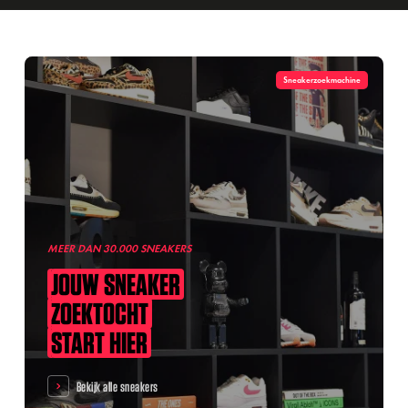
Sneakerzoekmachine
MEER DAN 30.000 SNEAKERS
JOUW
SNEAKER
ZOEKTOCHT
START
HIER
Bekijk alle sneakers