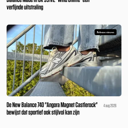
verfijnde uitstraling
Release nieuws
De New Balance 740 "Angora Magnet Castlerock"
4 aug 2026
bewijst dat sportief ook stijlvol kan zijn