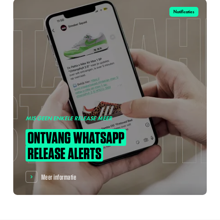
Notificaties
MIS GEEN ENKELE RELEASE MEER
ONTVANG
WHATSAPP
RELEASE
ALERTS
Meer informatie