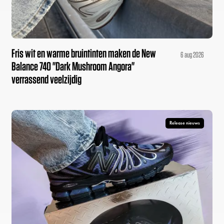
Fris wit en warme bruintinten maken de New
6 aug 2026
Balance 740 "Dark Mushroom Angora"
verrassend veelzijdig
Release nieuws