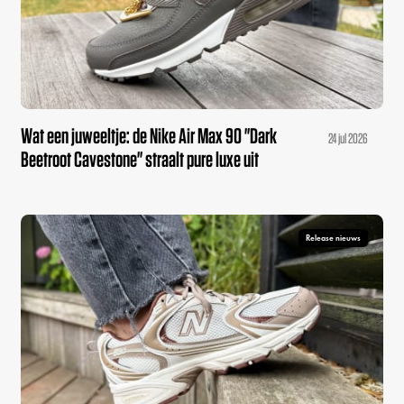
Wat een juweeltje: de Nike Air Max 90 "Dark
24 jul 2026
Beetroot Cavestone" straalt pure luxe uit
Release nieuws