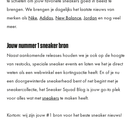
te schieten om jouw favoriete sneakers goed in beeld te
brengen. We brengen je dagelijks het laatste nieuws van
merken als
Nike
,
Adidas
,
New Balance
,
Jordan
en nog veel
meer.
Jouw nummer 1 sneaker bron
Naast aankomende releases houden we je ook op de hoogte
van restocks, speciale sneaker events en laten we het je direct
weten als een webwinkel een kortingsactie heeft. En of je nu
een doorgewinterde sneakerhead bent of net begint met je
sneakercollectie, het Sneaker Squad Blog is jouw go-to plek
voor alles wat met
sneakers
te maken heeft.
Kortom: wij zijn jouw #1 bron voor het beste sneaker nieuws!