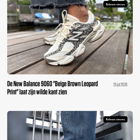
Release nieuws
De New Balance 9060 "Beige Brown Leopard
25 jul 2026
Print" laat zijn wilde kant zien
Release nieuws