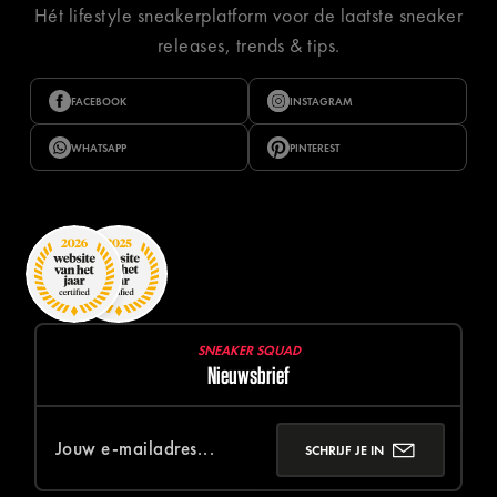
Hét lifestyle sneakerplatform voor de laatste sneaker
releases, trends & tips.
FACEBOOK
INSTAGRAM
WHATSAPP
PINTEREST
SNEAKER SQUAD
Nieuwsbrief
SCHRIJF JE IN