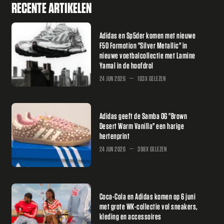
RECENTE ARTIKELEN
Adidas en Sp5der komen met nieuwe
F50 Formotion "Silver Metallic" in
nieuwe voetbalcollectie met Lamine
Yamal in de hoofdrol
24 JUN 2026
103X GELEZEN
Adidas geeft de Samba OG "Brown
Desert Warm Vanilla" een harige
hertenprint
24 JUN 2026
398X GELEZEN
Coca-Cola en Adidas komen op 6 juni
met grote WK-collectie vol sneakers,
kleding en accessoires