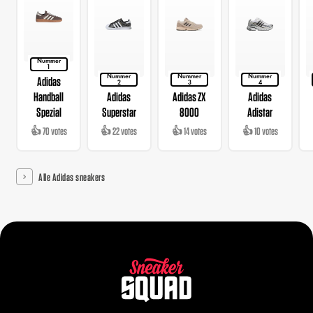
Nummer
1
Nummer
Nummer
Nummer
Adidas
2
3
4
Handball
Adidas
Adidas ZX
Adidas
Spezial
Superstar
8000
Adistar
👍 70 votes
👍 22 votes
👍 14 votes
👍 10 votes
Alle Adidas sneakers