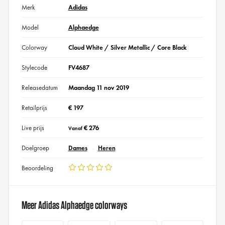
Merk
Adidas
Model
Alphaedge
Colorway
Cloud White / Silver Metallic / Core Black
Stylecode
FV4687
Releasedatum
Maandag 11 nov 2019
Retailprijs
€ 197
Live prijs
€ 276
Vanaf
Doelgroep
Dames
Heren
Beoordeling
Meer Adidas Alphaedge colorways