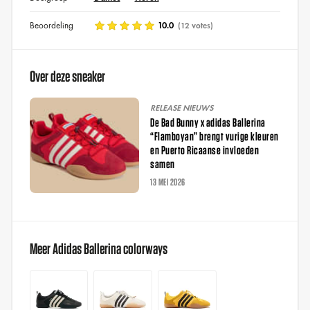
Beoordeling
10.0
(12 votes)
Over deze sneaker
RELEASE NIEUWS
De Bad Bunny x adidas Ballerina
“Flamboyan” brengt vurige kleuren
en Puerto Ricaanse invloeden
samen
13 MEI 2026
Meer Adidas Ballerina colorways