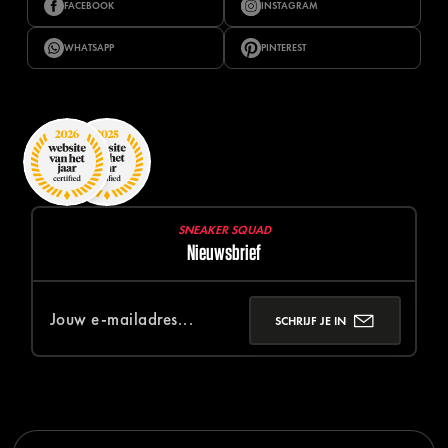
FACEBOOK
INSTAGRAM
WHATSAPP
PINTEREST
SNEAKER SQUAD
Nieuwsbrief
SCHRIJF JE IN