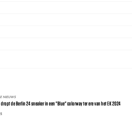
SE NIEUWS
 dropt de Berlin 24 sneaker in een "Blue" colorway ter ere van het EK 2024
24