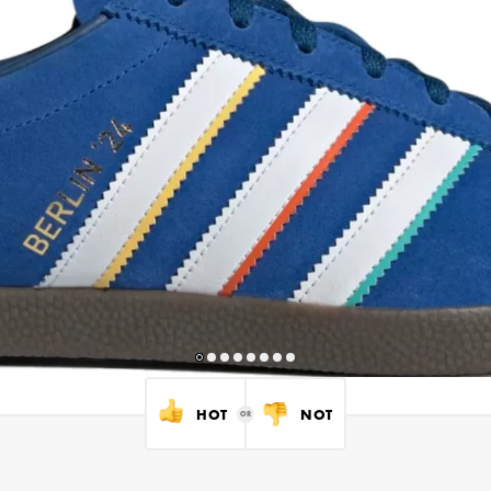
HOT
NOT