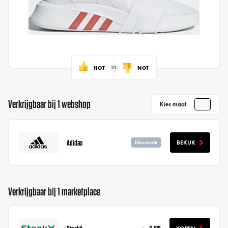
HOT
NOT
Verkrijgbaar bij 1 webshop
Kies maat
Adidas
BEKIJK
Uitverkocht
Verkrijgbaar bij 1 marketplace