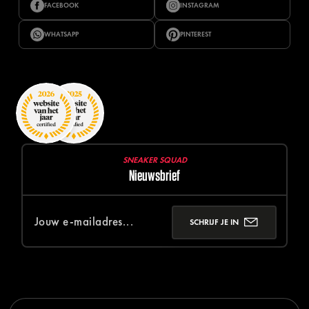
FACEBOOK
INSTAGRAM
WHATSAPP
PINTEREST
SNEAKER SQUAD
Nieuwsbrief
SCHRIJF JE IN