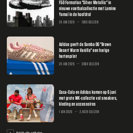
F50 Formotion "Silver Metallic" in
nieuwe voetbalcollectie met Lamine
Yamal in de hoofdrol
24 JUN 2026
100X GELEZEN
Adidas geeft de Samba OG "Brown
Desert Warm Vanilla" een harige
hertenprint
24 JUN 2026
398X GELEZEN
Coca-Cola en Adidas komen op 6 juni
met grote WK-collectie vol sneakers,
kleding en accessoires
1 JUN 2026
2.482X GELEZEN