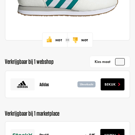
HOT
NOT
Verkrijgbaar bij 1 webshop
Kies maat
Adidas
BEKIJK
Uitverkocht
Verkrijgbaar bij 1 marketplace