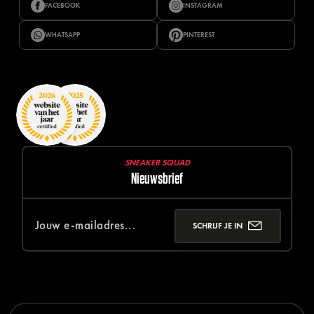
FACEBOOK
INSTAGRAM
WHATSAPP
PINTEREST
SNEAKER SQUAD
Nieuwsbrief
SCHRIJF JE IN