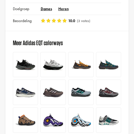
Doelgroep
Dames
Heren
Beoordeling
10.0
(3 votes)
Meer Adidas EQT colorways