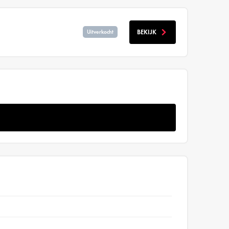
BEKIJK
Uitverkocht