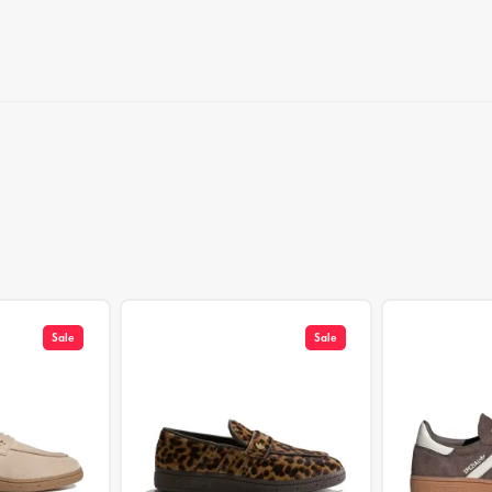
Sale
Sale