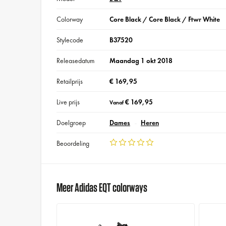
Colorway
Core Black / Core Black / Ftwr White
Stylecode
B37520
Releasedatum
Maandag 1 okt 2018
Retailprijs
€ 169,95
Live prijs
€ 169,95
Vanaf
Doelgroep
Dames
Heren
Beoordeling
Meer Adidas EQT colorways