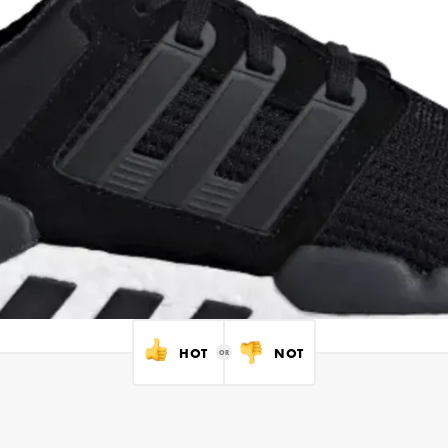
HOT
NOT