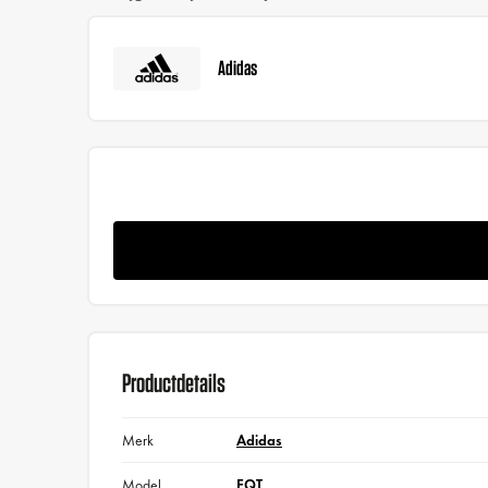
Adidas
Productdetails
Merk
Adidas
Model
EQT