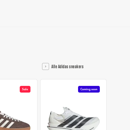
Alle Adidas sneakers
Sale
Coming soon