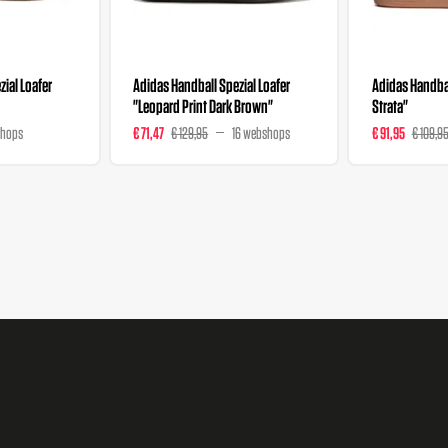
ial Loafer
Adidas Handball Spezial Loafer
Adidas Handbal
"Leopard Print Dark Brown"
Strata"
shops
€ 71,47
€ 129,95
16 webshops
€ 91,95
€ 109,9