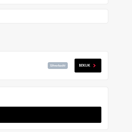
BEKIJK
Uitverkocht