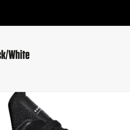
ck/White