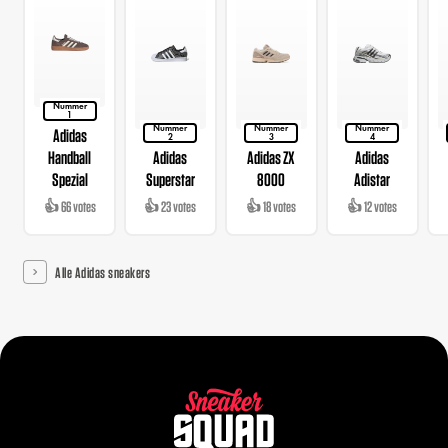
Nummer
1
Nummer
Nummer
Nummer
Adidas
2
3
4
Handball
Adidas
Adidas ZX
Adidas
Spezial
Superstar
8000
Adistar
👍 66 votes
👍 23 votes
👍 18 votes
👍 12 votes
Alle Adidas sneakers