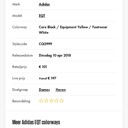
Merk
Adidas
Model
EQT
Colorway
Core Black / Equipment Yellow / Footwear
White
Stylecode
CQ2999
Releasedatum
Dinsdag 10 apr 2018
Retailprijs
€ 101
Live prijs
€ 197
Vanaf
Doelgroep
Dames
Heren
Beoordeling
Meer Adidas EQT colorways