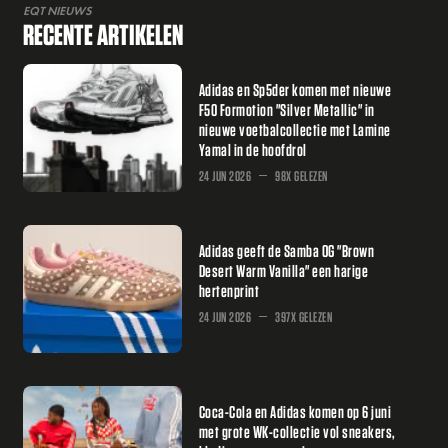
EQT NIEUWS
RECENTE ARTIKELEN
Adidas en Sp5der komen met nieuwe
F50 Formotion "Silver Metallic" in
nieuwe voetbalcollectie met Lamine
Yamal in de hoofdrol
24 JUN 2026
98X GELEZEN
Adidas geeft de Samba OG "Brown
Desert Warm Vanilla" een harige
hertenprint
24 JUN 2026
397X GELEZEN
Coca-Cola en Adidas komen op 6 juni
met grote WK-collectie vol sneakers,