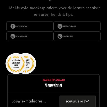
Hét lifestyle sneakerplatform voor de laatste sneaker
releases, trends & tips.
FACEBOOK
INSTAGRAM
WHATSAPP
PINTEREST
SNEAKER SQUAD
Nieuwsbrief
SCHRIJF JE IN