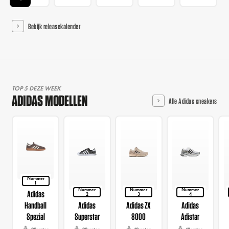
Bekijk releasekalender
TOP 5 DEZE WEEK
ADIDAS MODELLEN
Alle Adidas sneakers
Nummer
1
Nummer
Nummer
Nummer
Adidas
2
3
4
Handball
Adidas
Adidas ZX
Adidas
Spezial
Superstar
8000
Adistar