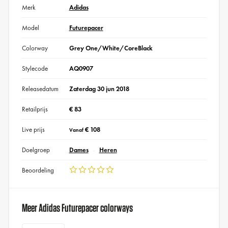
Merk
Adidas
Model
Futurepacer
Colorway
Grey One/White/CoreBlack
Stylecode
AQ0907
Releasedatum
Zaterdag 30 jun 2018
Retailprijs
€ 83
Live prijs
€ 108
Vanaf
Doelgroep
Dames
Heren
Beoordeling
Meer Adidas Futurepacer colorways