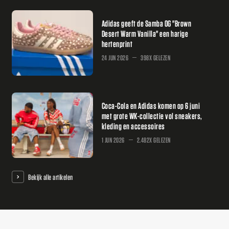
Adidas geeft de Samba OG "Brown
Desert Warm Vanilla" een harige
hertenprint
24 JUN 2026
398X GELEZEN
Coca-Cola en Adidas komen op 6 juni
met grote WK-collectie vol sneakers,
kleding en accessoires
1 JUN 2026
2.482X GELEZEN
Bekijk alle artikelen