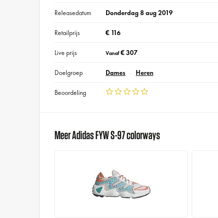
Releasedatum
Donderdag 8 aug 2019
Retailprijs
€ 116
Live prijs
€ 307
Vanaf
Doelgroep
Dames
Heren
Beoordeling
Meer Adidas FYW S-97 colorways