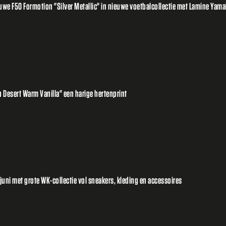
e F50 Formotion "Silver Metallic" in nieuwe voetbalcollectie met Lamine Yamal
 Desert Warm Vanilla" een harige hertenprint
uni met grote WK-collectie vol sneakers, kleding en accessoires