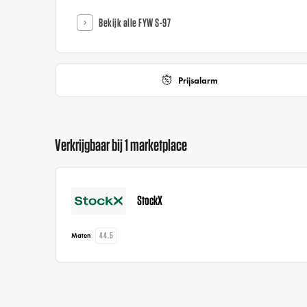
Bekijk alle FYW S-97
Prijsalarm
Verkrijgbaar bij 1 marketplace
StockX
44.5
Maten