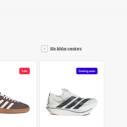
Alle Adidas sneakers
Sale
Coming soon