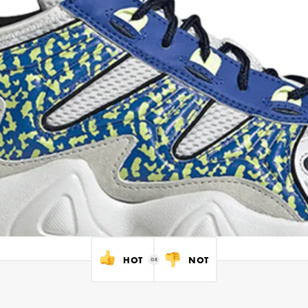
HOT
NOT