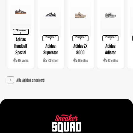
Nummer
1
Nummer
Nummer
Nummer
Adidas
2
3
4
Handball
Adidas
Adidas ZX
Adidas
Spezial
Superstar
8000
Adistar
👍 66 votes
👍 23 votes
👍 18 votes
👍 12 votes
Alle Adidas sneakers