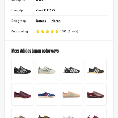
Live prijs
€ 117,99
Vanaf
Doelgroep
Dames
Heren
Beoordeling
10.0
(1 vote)
Meer Adidas Japan colorways