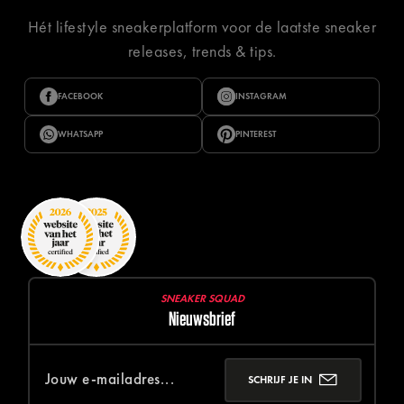
Hét lifestyle sneakerplatform voor de laatste sneaker
releases, trends & tips.
FACEBOOK
INSTAGRAM
WHATSAPP
PINTEREST
SNEAKER SQUAD
Nieuwsbrief
SCHRIJF JE IN