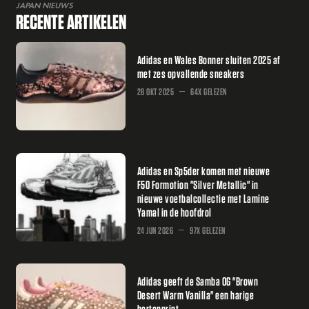
JAPAN NIEUWS
RECENTE ARTIKELEN
Adidas en Wales Bonner sluiten 2025 af
met zes opvallende sneakers
28 OKT 2025
64X GELEZEN
Adidas en Sp5der komen met nieuwe
F50 Formotion "Silver Metallic" in
nieuwe voetbalcollectie met Lamine
Yamal in de hoofdrol
24 JUN 2026
97X GELEZEN
Adidas geeft de Samba OG "Brown
Desert Warm Vanilla" een harige
hertenprint