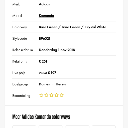
Merk
Adidas
Model
Kamanda
Colorway
Base Green / Base Green / Crystal White
Stylecode
B96521
Releasedatum
Donderdag 1 nov 2018
Retailprijs
€ 251
Live prijs
€ 197
Vanaf
Doelgroep
Dames
Heren
Beoordeling
Meer Adidas Kamanda colorways