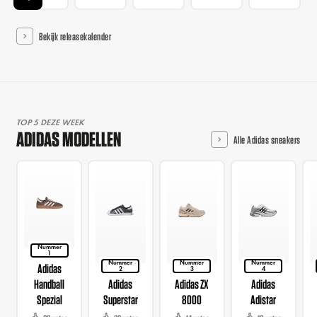
Bekijk releasekalender
TOP 5 DEZE WEEK
ADIDAS MODELLEN
Alle Adidas sneakers
Nummer
1
Nummer
Nummer
Nummer
Adidas
2
3
4
Handball
Adidas
Adidas ZX
Adidas
Spezial
Superstar
8000
Adistar