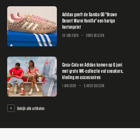
Adidas geeft de Samba OG "Brown
Desert Warm Vanilla" een harige
hertenprint
24 JUN 2026
398X GELEZEN
Coca-Cola en Adidas komen op 6 juni
met grote WK-collectie vol sneakers,
kleding en accessoires
1 JUN 2026
2.482X GELEZEN
Bekijk alle artikelen