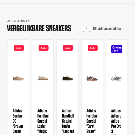
MEER ADIDAS
VERGELIJKBARE SNEAKERS
Alle Adidas sneakers
Coming
Sale
Sale
Sale
Sale
soon
Adidas
Adidas
Adidas
Adidas
Adidas
Samba
Handball
Handball
Handball
Adizero
OG
Spezial
Spezial
Spezial
Adios
"Brown
Loafer
Loafer
"Earth
Pro Evo
Desert
"Magic
"Leopard
Strata"
3