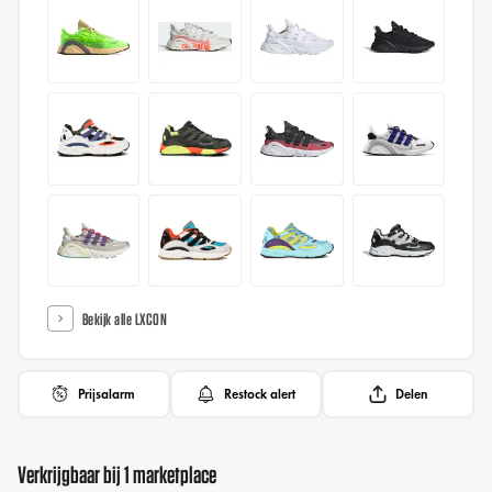
Bekijk alle LXCON
Prijsalarm
Restock alert
Delen
Verkrijgbaar bij 1 marketplace