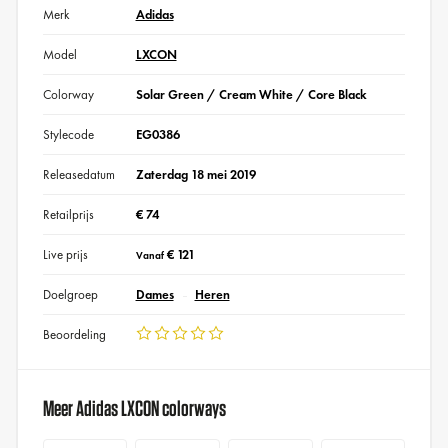
Merk
Adidas
Model
LXCON
Colorway
Solar Green / Cream White / Core Black
Stylecode
EG0386
Releasedatum
Zaterdag 18 mei 2019
Retailprijs
€ 74
Live prijs
€ 121
Vanaf
Doelgroep
Dames
Heren
Beoordeling
Meer Adidas LXCON colorways