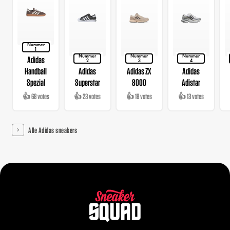
Nummer
1
Nummer
Nummer
Nummer
Adidas
2
3
4
Handball
Adidas
Adidas ZX
Adidas
Spezial
Superstar
8000
Adistar
👍 68 votes
👍 23 votes
👍 18 votes
👍 13 votes
Alle Adidas sneakers