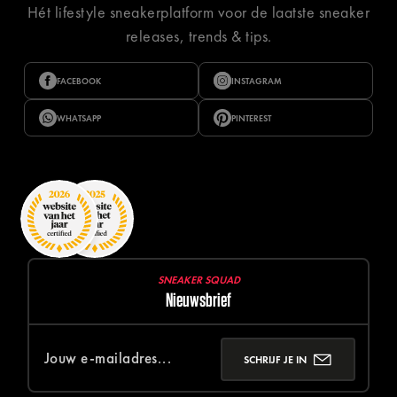
Hét lifestyle sneakerplatform voor de laatste sneaker
releases, trends & tips.
FACEBOOK
INSTAGRAM
WHATSAPP
PINTEREST
SNEAKER SQUAD
Nieuwsbrief
SCHRIJF JE IN