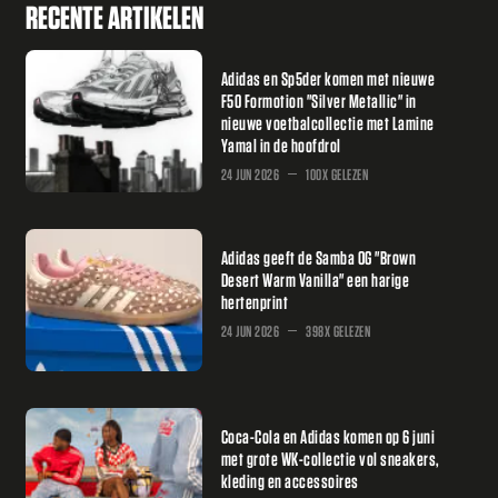
RECENTE ARTIKELEN
Adidas en Sp5der komen met nieuwe
F50 Formotion "Silver Metallic" in
nieuwe voetbalcollectie met Lamine
Yamal in de hoofdrol
24 JUN 2026
100X GELEZEN
Adidas geeft de Samba OG "Brown
Desert Warm Vanilla" een harige
hertenprint
24 JUN 2026
398X GELEZEN
Coca-Cola en Adidas komen op 6 juni
met grote WK-collectie vol sneakers,
kleding en accessoires