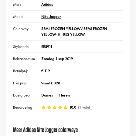
Merk
Adidas
Model
Nite Jogger
Colorway
SEMI FROZEN YELLOW/SEMI FROZEN
YELLOW-HI-RES YELLOW
Stylecode
EE5911
Releasedatum
Zondag 1 sep 2019
Retailprijs
€ 119
Live prijs
€ 328
Vanaf
Doelgroep
Dames
Heren
Beoordeling
10.0
(1 vote)
Meer Adidas Nite Jogger colorways