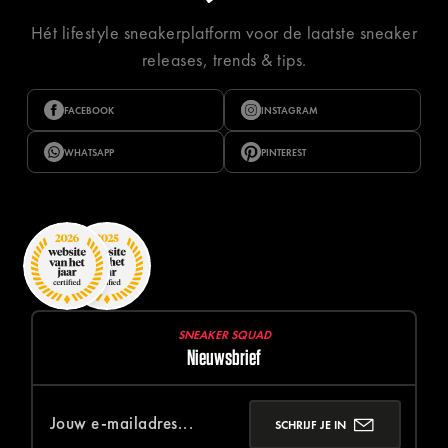
Hét lifestyle sneakerplatform voor de laatste sneaker
releases, trends & tips.
FACEBOOK
INSTAGRAM
WHATSAPP
PINTEREST
SNEAKER SQUAD
Nieuwsbrief
SCHRIJF JE IN