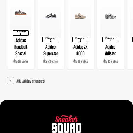
Nummer
1
Nummer
Nummer
Nummer
Adidas
2
3
4
Handball
Adidas
Adidas ZX
Adidas
Spezial
Superstar
8000
Adistar
👍 68 votes
👍 23 votes
👍 18 votes
👍 13 votes
Alle Adidas sneakers