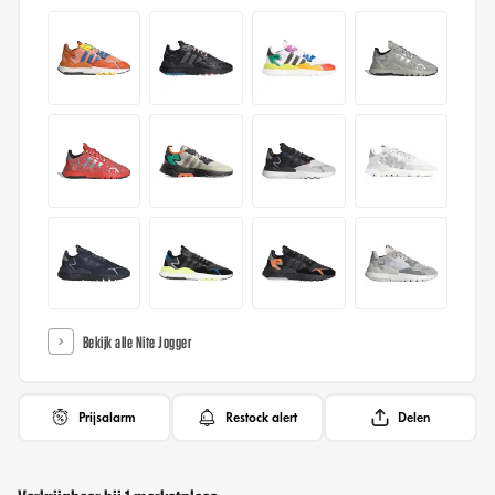
Bekijk alle Nite Jogger
Prijsalarm
Restock alert
Delen