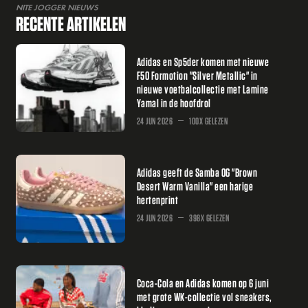
NITE JOGGER NIEUWS
RECENTE ARTIKELEN
Adidas en Sp5der komen met nieuwe
F50 Formotion "Silver Metallic" in
nieuwe voetbalcollectie met Lamine
Yamal in de hoofdrol
24 JUN 2026
100X GELEZEN
Adidas geeft de Samba OG "Brown
Desert Warm Vanilla" een harige
hertenprint
24 JUN 2026
398X GELEZEN
Coca-Cola en Adidas komen op 6 juni
met grote WK-collectie vol sneakers,