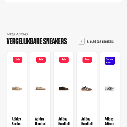
MEER ADIDAS
VERGELIJKBARE SNEAKERS
Alle Adidas sneakers
Coming
Sale
Sale
Sale
Sale
soon
Adidas
Adidas
Adidas
Adidas
Adidas
Samba
Handball
Handball
Handball
Adizero