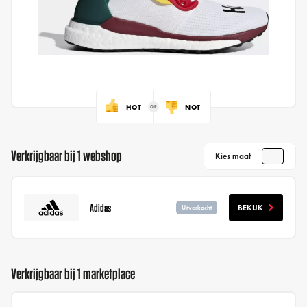
HOT
NOT
Verkrijgbaar bij 1 webshop
Kies maat
Adidas
BEKIJK
Uitverkocht
Verkrijgbaar bij 1 marketplace