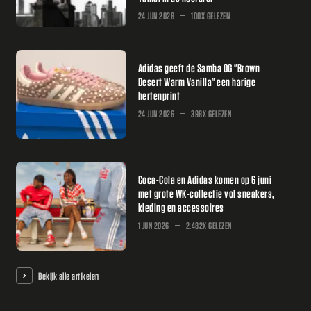
24 JUN 2026
100X GELEZEN
Adidas geeft de Samba OG "Brown
Desert Warm Vanilla" een harige
hertenprint
24 JUN 2026
398X GELEZEN
Coca-Cola en Adidas komen op 6 juni
met grote WK-collectie vol sneakers,
kleding en accessoires
1 JUN 2026
2.482X GELEZEN
Bekijk alle artikelen