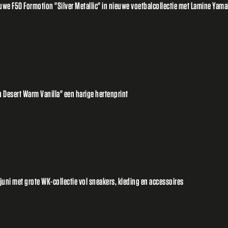
e F50 Formotion "Silver Metallic" in nieuwe voetbalcollectie met Lamine Yamal
 Desert Warm Vanilla" een harige hertenprint
uni met grote WK-collectie vol sneakers, kleding en accessoires