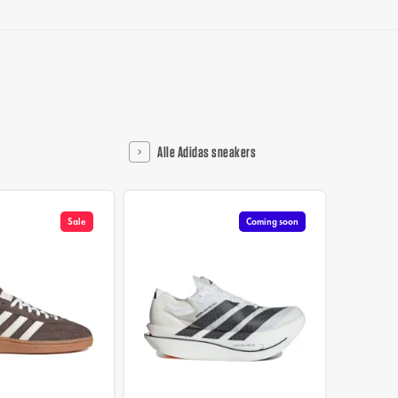
Alle Adidas sneakers
Sale
Coming soon