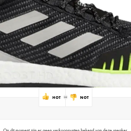
HOT
NOT
Op dit moment zijn er geen verkooppunten bekend van deze sneaker.