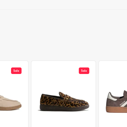
Sale
Sale