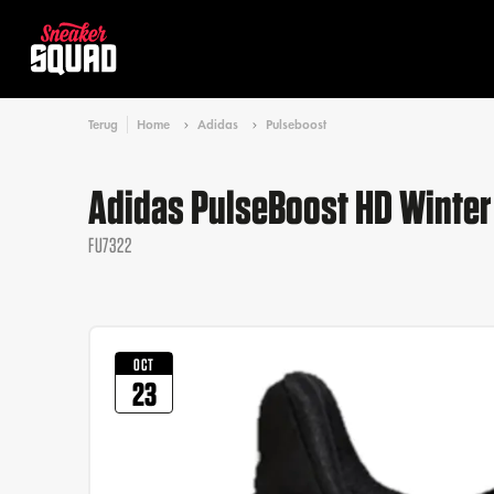
Terug
Home
Adidas
Pulseboost
Adidas PulseBoost HD Winter 
FU7322
OCT
23