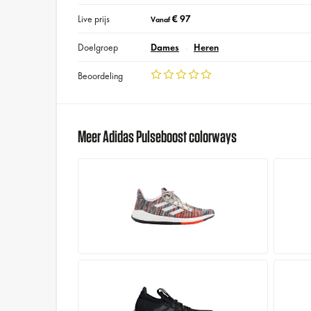
Live prijs
€ 97
Vanaf
Doelgroep
Dames
Heren
Beoordeling
Meer Adidas Pulseboost colorways