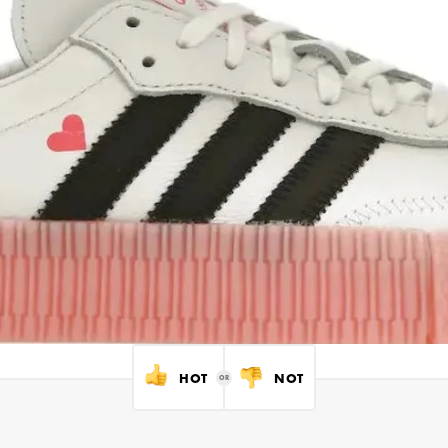
HOT
NOT