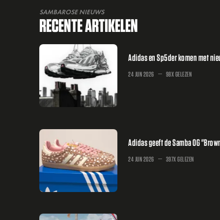
SAMBAROSE NIEUWS
RECENTE ARTIKELEN
Adidas en Sp5der komen met nieuw
24 JUN 2026
98X GELEZEN
Adidas geeft de Samba OG "Brown
24 JUN 2026
397X GELEZEN