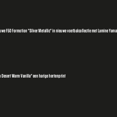
e F50 Formotion "Silver Metallic" in nieuwe voetbalcollectie met Lamine Yamal
 Desert Warm Vanilla" een harige hertenprint