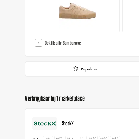
Bekijk alle Sambarose
Prijsalarm
Verkrijgbaar bij 1 marketplace
StockX