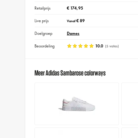
Retailprijs
€ 174,95
Live prijs
€ 89
Vanaf
Doelgroep
Dames
Beoordeling
10.0
(5 votes)
Meer Adidas Sambarose colorways