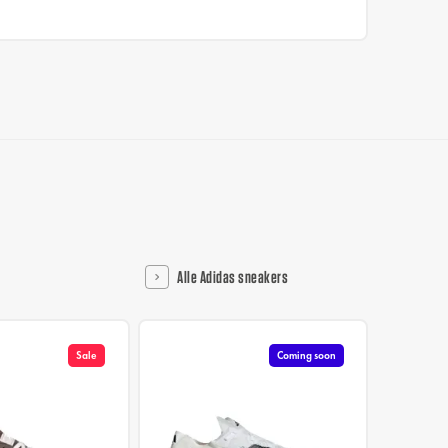
Alle Adidas sneakers
Sale
Coming soon