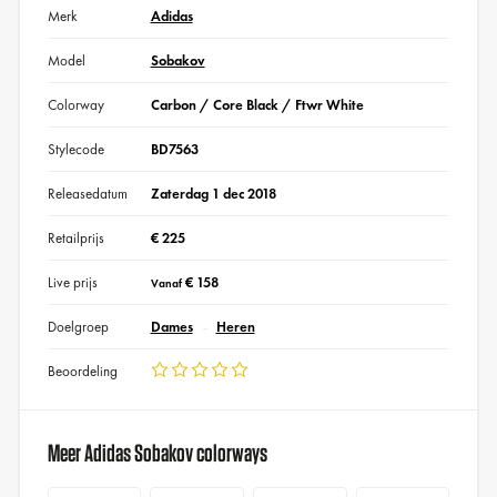
Merk
Adidas
Model
Sobakov
Colorway
Carbon / Core Black / Ftwr White
Stylecode
BD7563
Releasedatum
Zaterdag 1 dec 2018
Retailprijs
€ 225
Live prijs
€ 158
Vanaf
Doelgroep
Dames
Heren
Beoordeling
Meer Adidas Sobakov colorways