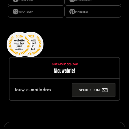
WHATSAPP
PINTEREST
SNEAKER SQUAD
Nieuwsbrief
SCHRIJF JE IN