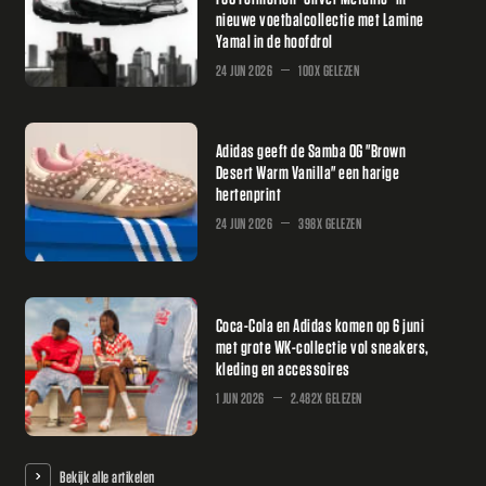
nieuwe voetbalcollectie met Lamine
Yamal in de hoofdrol
24 JUN 2026
100X GELEZEN
Adidas geeft de Samba OG "Brown
Desert Warm Vanilla" een harige
hertenprint
24 JUN 2026
398X GELEZEN
Coca-Cola en Adidas komen op 6 juni
met grote WK-collectie vol sneakers,
kleding en accessoires
1 JUN 2026
2.482X GELEZEN
Bekijk alle artikelen