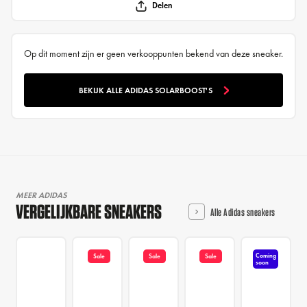
Delen
Op dit moment zijn er geen verkooppunten bekend van deze sneaker.
BEKIJK ALLE ADIDAS SOLARBOOST'S
MEER ADIDAS
VERGELIJKBARE SNEAKERS
Alle Adidas sneakers
Coming
Sale
Sale
Sale
soon