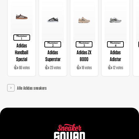
Nummer
1
Nummer
Nummer
Nummer
Adidas
2
3
4
Handball
Adidas
Adidas ZX
Adidas
Spezial
Superstar
8000
Adistar
👍 66 votes
👍 23 votes
👍 18 votes
👍 12 votes
Alle Adidas sneakers