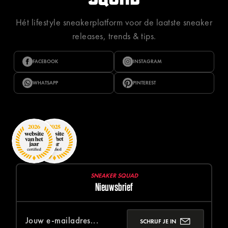
Hét lifestyle sneakerplatform voor de laatste sneaker
releases, trends & tips.
FACEBOOK
INSTAGRAM
WHATSAPP
PINTEREST
SNEAKER SQUAD
Nieuwsbrief
SCHRIJF JE IN