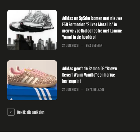
Adidas en Sp5der komen met nieuwe
F50 Formotion "Silver Metallic" in
nieuwe voetbalcollectie met Lamine
Yamal in de hoofdrol
24 JUN 2026
98X GELEZEN
Adidas geeft de Samba OG "Brown
Desert Warm Vanilla" een harige
hertenprint
24 JUN 2026
397X GELEZEN
Bekijk alle artikelen