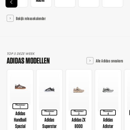
Bekijk releasekalender
TOP 5 DEZE WEEK
ADIDAS MODELLEN
Alle Adidas sneakers
Nummer
1
Nummer
Nummer
Nummer
Adidas
2
3
4
Handball
Adidas
Adidas ZX
Adidas
Spezial
Superstar
8000
Adistar