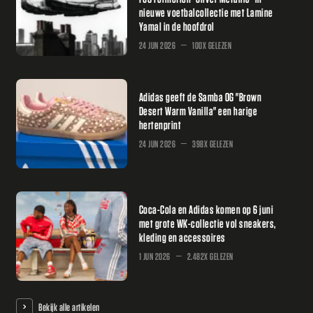
nieuwe voetbalcollectie met Lamine
Yamal in de hoofdrol
24 JUN 2026
100X GELEZEN
Adidas geeft de Samba OG "Brown
Desert Warm Vanilla" een harige
hertenprint
24 JUN 2026
398X GELEZEN
Coca-Cola en Adidas komen op 6 juni
met grote WK-collectie vol sneakers,
kleding en accessoires
1 JUN 2026
2.482X GELEZEN
Bekijk alle artikelen