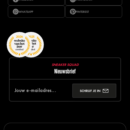
WHATSAPP
PINTEREST
SNEAKER SQUAD
Nieuwsbrief
SCHRIJF JE IN