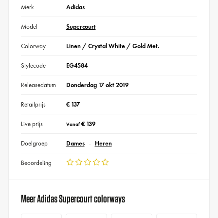
Merk
Adidas
Model
Supercourt
Colorway
Linen / Crystal White / Gold Met.
Stylecode
EG4584
Releasedatum
Donderdag 17 okt 2019
Retailprijs
€ 137
Live prijs
€ 139
Vanaf
Doelgroep
Dames
Heren
Beoordeling
Meer Adidas Supercourt colorways