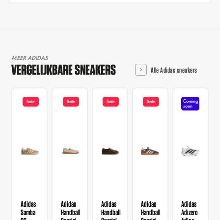
MEER ADIDAS
VERGELIJKBARE SNEAKERS
Alle Adidas sneakers
Coming
Sale
Sale
Sale
Sale
soon
Adidas
Adidas
Adidas
Adidas
Adidas
Samba
Handball
Handball
Handball
Adizero