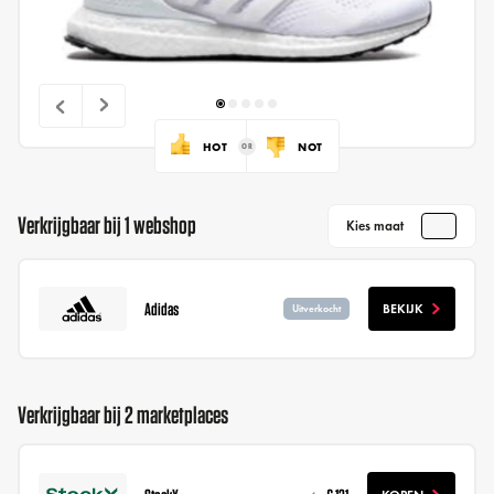
HOT
NOT
Verkrijgbaar bij 1 webshop
Kies maat
Adidas
BEKIJK
Uitverkocht
Verkrijgbaar bij 2 marketplaces