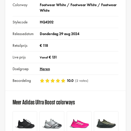
Colorway
Footwear White / Footwear White / Footwear
White
Stylecode
HQ4202
Releasedatum
Donderdag 29 aug 2024
Retailprijs
€ 118
Live prijs
€ 131
Vanaf
Doelgroep
Heren
Beoordeling
10.0
(2 votes)
Meer Adidas Ultra Boost colorways