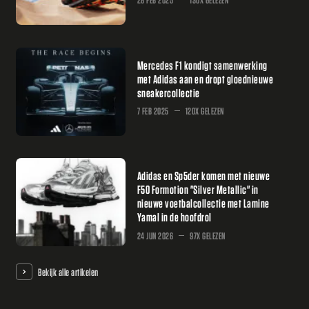
Mercedes F1 kondigt samenwerking
met Adidas aan en dropt gloednieuwe
sneakercollectie
7 FEB 2025
120X GELEZEN
Adidas en Sp5der komen met nieuwe
F50 Formotion "Silver Metallic" in
nieuwe voetbalcollectie met Lamine
Yamal in de hoofdrol
24 JUN 2026
97X GELEZEN
Bekijk alle artikelen