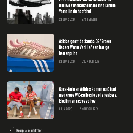
nieuwe voetbalcollectie met Lamine
Yamal in de hoofdrol
24 JUN 2026
97X GELEZEN
Adidas geeft de Samba OG "Brown
Desert Warm Vanilla" een harige
hertenprint
24 JUN 2026
396X GELEZEN
Coca-Cola en Adidas komen op 6 juni
met grote WK-collectie vol sneakers,
kleding en accessoires
1 JUN 2026
2.481X GELEZEN
Bekijk alle artikelen