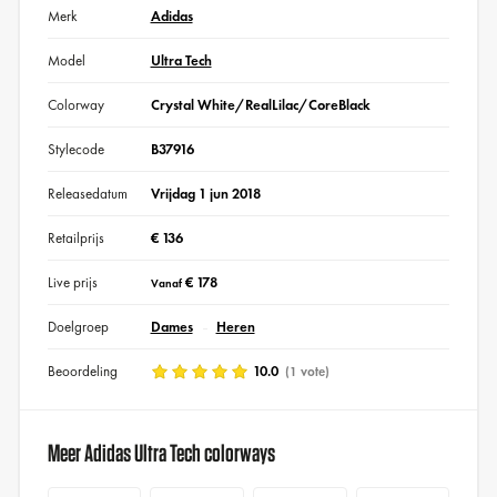
Merk
Adidas
Model
Ultra Tech
Colorway
Crystal White/RealLilac/CoreBlack
Stylecode
B37916
Releasedatum
Vrijdag 1 jun 2018
Retailprijs
€ 136
Live prijs
€ 178
Vanaf
Doelgroep
Dames
Heren
Beoordeling
10.0
(1 vote)
Meer Adidas Ultra Tech colorways