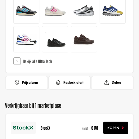
Bekijk alle Ultra Tech
Prijsalarm
Restock alert
Delen
Verkrijgbaar bij 1 marketplace
StockX
€ 178
KOPEN
vanaf