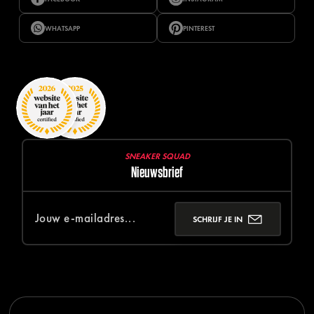
WHATSAPP
PINTEREST
SNEAKER SQUAD
Nieuwsbrief
SCHRIJF JE IN