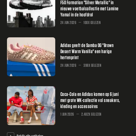
F50 Formotion "Silver Metallic" in
nieuwe voetbalcollectie met Lamine
Yamal in de hoofdrol
24 JUN 2026
100X GELEZEN
Adidas geeft de Samba OG "Brown
Desert Warm Vanilla" een harige
hertenprint
24 JUN 2026
398X GELEZEN
Coca-Cola en Adidas komen op 6 juni
met grote WK-collectie vol sneakers,
kleding en accessoires
1 JUN 2026
2.482X GELEZEN