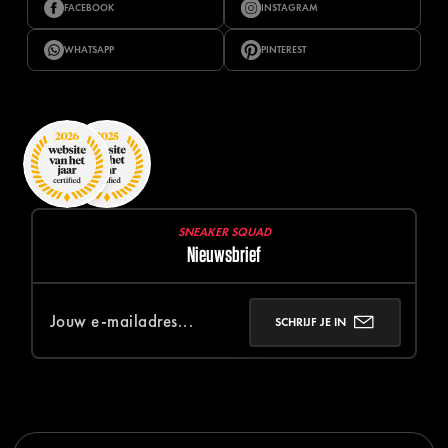
FACEBOOK
INSTAGRAM
WHATSAPP
PINTEREST
SNEAKER SQUAD
Nieuwsbrief
SCHRIJF JE IN