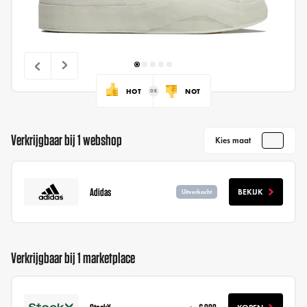
HOT
NOT
Verkrijgbaar bij 1 webshop
Kies maat
Adidas
BEKIJK
Uitverkocht
Verkrijgbaar bij 1 marketplace