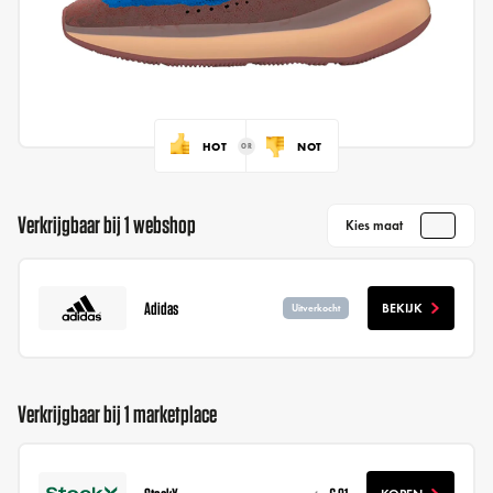
HOT
NOT
Verkrijgbaar bij 1 webshop
Kies maat
Adidas
BEKIJK
Uitverkocht
Verkrijgbaar bij 1 marketplace