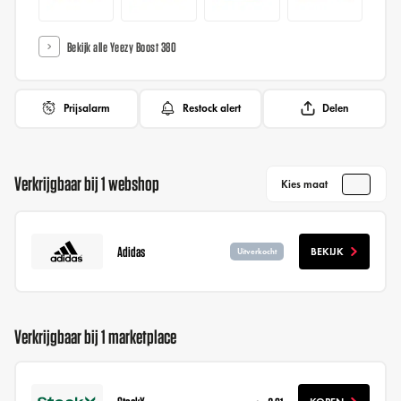
Bekijk alle Yeezy Boost 380
Prijsalarm
Restock alert
Delen
Verkrijgbaar bij 1 webshop
Kies maat
Adidas
BEKIJK
Uitverkocht
Verkrijgbaar bij 1 marketplace