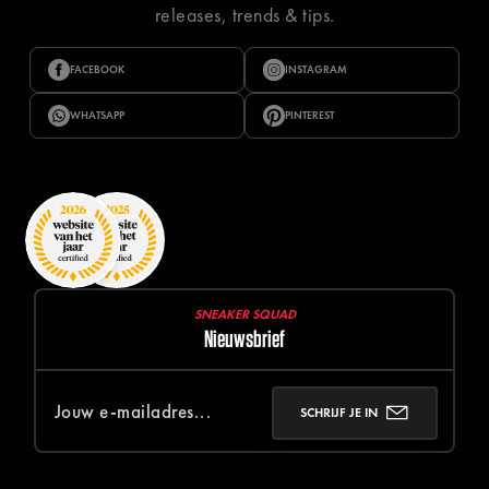
releases, trends & tips.
FACEBOOK
INSTAGRAM
WHATSAPP
PINTEREST
SNEAKER SQUAD
Nieuwsbrief
SCHRIJF JE IN