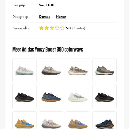
Live prijs
€ 81
Vanaf
Doelgroep
Dames
Heren
Beoordeling
6.0
(5 votes)
Meer Adidas Yeezy Boost 380 colorways