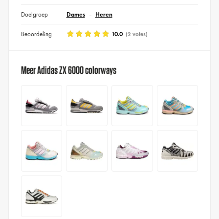
Doelgroep
Dames
Heren
Beoordeling
10.0
(2 votes)
Meer Adidas ZX 6000 colorways