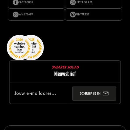
FACEBOOK
INSTAGRAM
WHATSAPP
PINTEREST
SNEAKER SQUAD
Nieuwsbrief
SCHRIJF JE IN