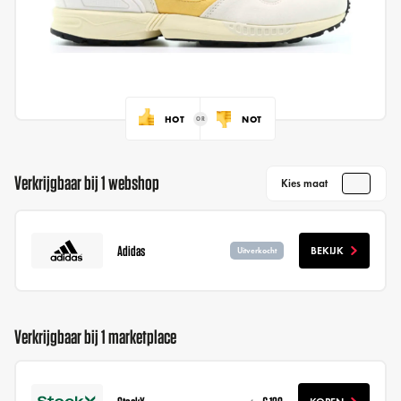
HOT
NOT
Verkrijgbaar bij 1 webshop
Kies maat
Adidas
BEKIJK
Uitverkocht
Verkrijgbaar bij 1 marketplace