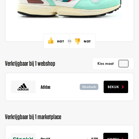
HOT
NOT
Verkrijgbaar bij 1 webshop
Kies maat
Adidas
BEKIJK
Uitverkocht
Verkrijgbaar bij 1 marketplace