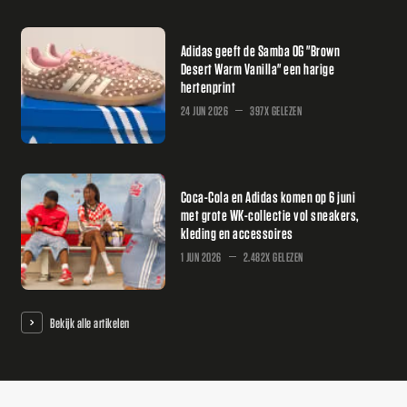
Adidas geeft de Samba OG "Brown
Desert Warm Vanilla" een harige
hertenprint
24 JUN 2026
397X GELEZEN
Coca-Cola en Adidas komen op 6 juni
met grote WK-collectie vol sneakers,
kleding en accessoires
1 JUN 2026
2.482X GELEZEN
Bekijk alle artikelen