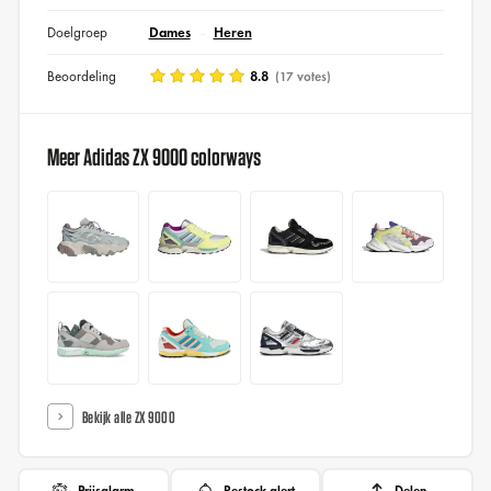
Doelgroep
Dames
Heren
Beoordeling
8.8
(17 votes)
Meer Adidas ZX 9000 colorways
Bekijk alle ZX 9000