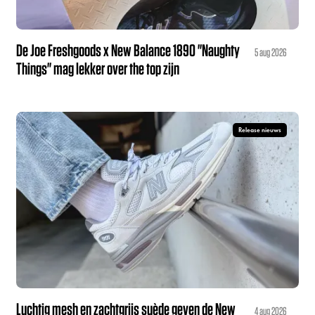
De Joe Freshgoods x New Balance 1890 "Naughty
5 aug 2026
Things" mag lekker over the top zijn
Release nieuws
Luchtig mesh en zachtgrijs suède geven de New
4 aug 2026