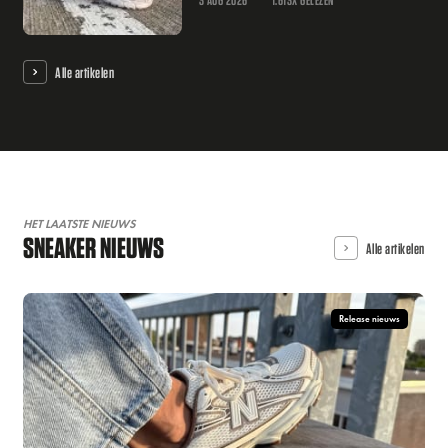
Alle artikelen
HET LAATSTE NIEUWS
SNEAKER NIEUWS
Alle artikelen
Release nieuws