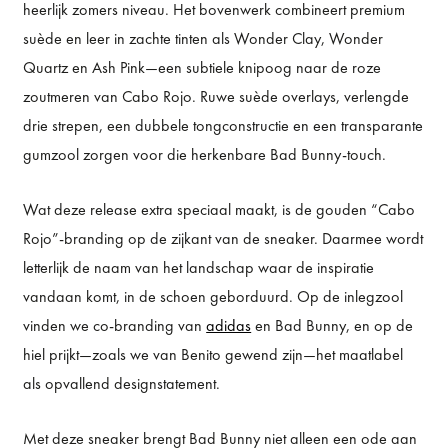
heerlijk zomers niveau. Het bovenwerk combineert premium
suède en leer in zachte tinten als Wonder Clay, Wonder
Quartz en Ash Pink—een subtiele knipoog naar de roze
zoutmeren van Cabo Rojo. Ruwe suède overlays, verlengde
drie strepen, een dubbele tongconstructie en een transparante
gumzool zorgen voor die herkenbare Bad Bunny-touch.
Wat deze release extra speciaal maakt, is de gouden “Cabo
Rojo”-branding op de zijkant van de sneaker. Daarmee wordt
letterlijk de naam van het landschap waar de inspiratie
vandaan komt, in de schoen geborduurd. Op de inlegzool
vinden we co-branding van
adidas
en Bad Bunny, en op de
hiel prijkt—zoals we van Benito gewend zijn—het maatlabel
als opvallend designstatement.
Met deze sneaker brengt Bad Bunny niet alleen een ode aan