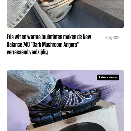
Fris wit en warme bruintinten maken de New
6 aug 2026
Balance 740 "Dark Mushroom Angora"
verrassend veelzijdig
Release nieuws