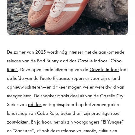
De zomer van 2025 wordt nóg intenser met de aankomende
release van de
Bad Bunny x adidas Gazelle Indoor “Cabo
Rojo”
. Deze opvallende uitvoering van de
Gazelle Indoor
laat
de liefde van de Puerto Ricaanse superster voor zijn eiland
opnieuw schitteren—en dit keer mogen we er wereldwijd van
meegenieten. De sneaker maakt deel uit van de Gazelle City
Series van
adidas
en is geïnspireerd op het zonovergoten
landschap van Cabo Rojo, bekend om zijn prachtige roze
zoutvlakten. En ja hoor, net als z’n voorgangers “El Yunque”
en “Santurce”, zit ook deze release vol emotie, cultuur en