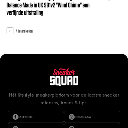
Balance Made in UK 991v2 "Wind Chime" een
verfijnde uitstraling
Alle artikelen
Hét lifestyle sneakerplatform voor de laatste sneaker
releases, trends & tips.
FACEBOOK
INSTAGRAM