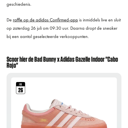
geschiedenis.
De
raffle op de adidas Confirmed-app
is inmiddels live en sluit
op zaterdag 26 juli om 09:30 uur. Daarna dropt de sneaker
bij een aantal geselecteerde verkooppunten.
Scoor hier de Bad Bunny x Adidas Gazelle Indoor "Cabo
Rojo"
JUL
26