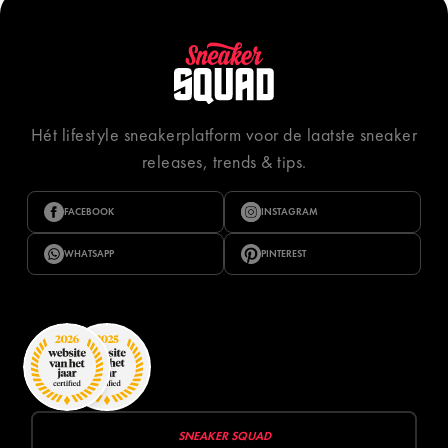
Hét lifestyle sneakerplatform voor de laatste sneaker
releases, trends & tips.
FACEBOOK
INSTAGRAM
WHATSAPP
PINTEREST
SNEAKER SQUAD