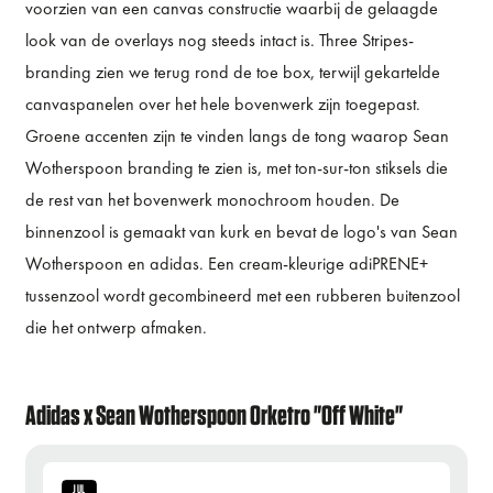
voorzien van een canvas constructie waarbij de gelaagde
look van de overlays nog steeds intact is. Three Stripes-
branding zien we terug rond de toe box, terwijl gekartelde
canvaspanelen over het hele bovenwerk zijn toegepast.
Groene accenten zijn te vinden langs de tong waarop Sean
Wotherspoon branding te zien is, met ton-sur-ton stiksels die
de rest van het bovenwerk monochroom houden. De
binnenzool is gemaakt van kurk en bevat de logo's van Sean
Wotherspoon en adidas. Een cream-kleurige adiPRENE+
tussenzool wordt gecombineerd met een rubberen buitenzool
die het ontwerp afmaken.
Adidas x Sean Wotherspoon Orketro "Off White"
JUL