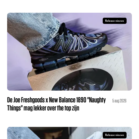
Release nieuws
De Joe Freshgoods x New Balance 1890 "Naughty
5 aug 2026
Things" mag lekker over the top zijn
Release nieuws