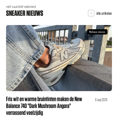
HET LAATSTE NIEUWS
SNEAKER NIEUWS
Alle artikelen
Release nieuws
Fris wit en warme bruintinten maken de New
6 aug 2026
Balance 740 "Dark Mushroom Angora"
verrassend veelzijdig