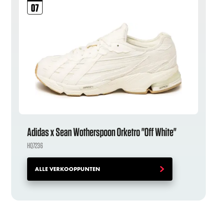
07
Adidas x Sean Wotherspoon Orketro "Off White"
HQ7236
ALLE VERKOOPPUNTEN