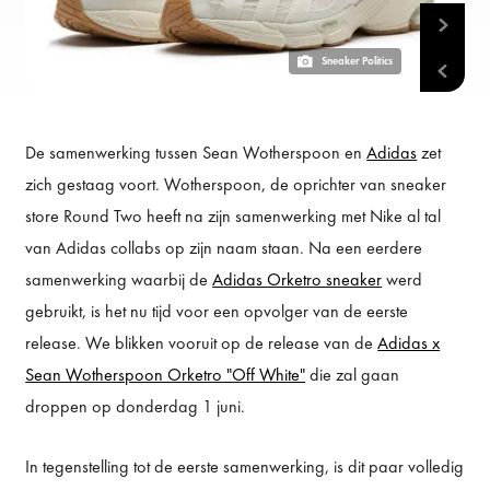
Sneaker Politics
De samenwerking tussen Sean Wotherspoon en
Adidas
zet
zich gestaag voort. Wotherspoon, de oprichter van sneaker
store Round Two heeft na zijn samenwerking met Nike al tal
van Adidas collabs op zijn naam staan. Na een eerdere
samenwerking waarbij de
Adidas Orketro sneaker
werd
gebruikt, is het nu tijd voor een opvolger van de eerste
release. We blikken vooruit op de release van de
Adidas x
Sean Wotherspoon Orketro "Off White"
die zal gaan
droppen op donderdag 1 juni.
In tegenstelling tot de eerste samenwerking, is dit paar volledig