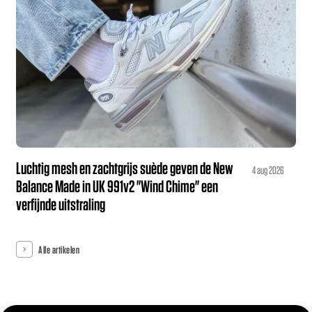
Luchtig mesh en zachtgrijs suède geven de New
4 aug 2026
Balance Made in UK 991v2 "Wind Chime" een
verfijnde uitstraling
Alle artikelen