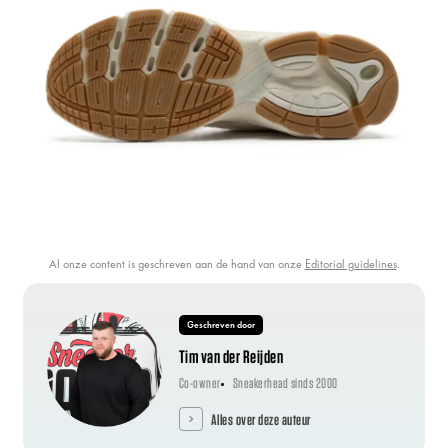
Al onze content is geschreven aan de hand van onze
Editorial guidelines
.
Geschreven door
Tim van der Reijden
Co-owner
Sneakerhead sinds 2000
Alles over deze auteur