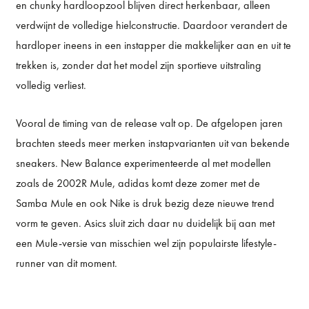
en chunky hardloopzool blijven direct herkenbaar, alleen
verdwijnt de volledige hielconstructie. Daardoor verandert de
hardloper ineens in een instapper die makkelijker aan en uit te
trekken is, zonder dat het model zijn sportieve uitstraling
volledig verliest.
Vooral de timing van de release valt op. De afgelopen jaren
brachten steeds meer merken instapvarianten uit van bekende
sneakers. New Balance experimenteerde al met modellen
zoals de 2002R Mule, adidas komt deze zomer met de
Samba Mule en ook Nike is druk bezig deze nieuwe trend
vorm te geven. Asics sluit zich daar nu duidelijk bij aan met
een Mule-versie van misschien wel zijn populairste lifestyle-
runner van dit moment.