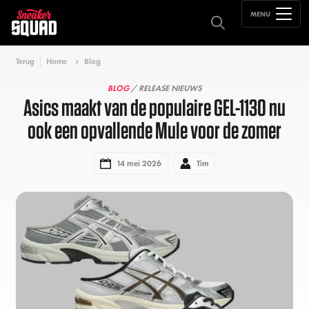
MENU
Terug
Home
Blog
BLOG
/ RELEASE NIEUWS
Asics maakt van de populaire GEL-1130 nu
ook een opvallende Mule voor de zomer
14 mei 2026
Tim