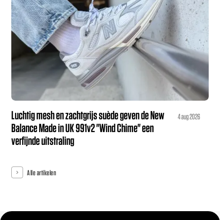
Luchtig mesh en zachtgrijs suède geven de New
4 aug 2026
Balance Made in UK 991v2 "Wind Chime" een
verfijnde uitstraling
Alle artikelen