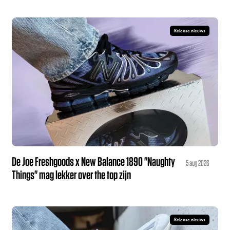
Release nieuws
De Joe Freshgoods x New Balance 1890 "Naughty
5 aug 2026
Things" mag lekker over the top zijn
Release nieuws