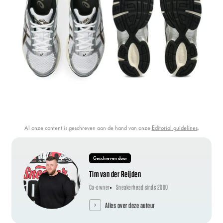
Al onze content is geschreven aan de hand van onze
Editorial guidelines
.
Geschreven door
Tim van der Reijden
Co-owner
Sneakerhead sinds 2000
Alles over deze auteur