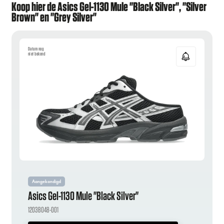
Koop hier de Asics Gel-1130 Mule "Black Silver", "Silver
Brown" en "Grey Silver"
Datum nog
niet bekend
Aangekondigd
Asics Gel-1130 Mule "Black Silver"
1203B048-001