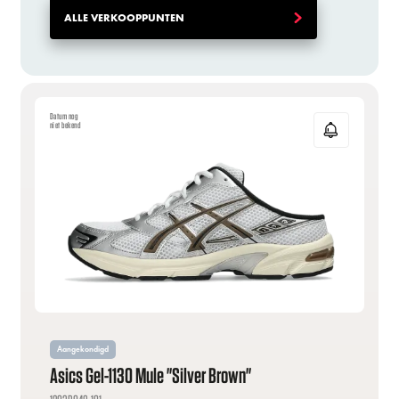
ALLE VERKOOPPUNTEN
Datum nog
niet bekend
Aangekondigd
Asics Gel-1130 Mule "Silver Brown"