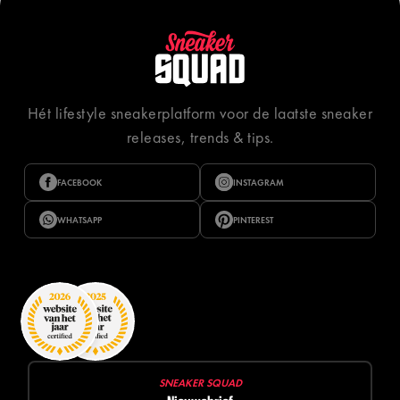
Hét lifestyle sneakerplatform voor de laatste sneaker
releases, trends & tips.
FACEBOOK
INSTAGRAM
WHATSAPP
PINTEREST
SNEAKER SQUAD