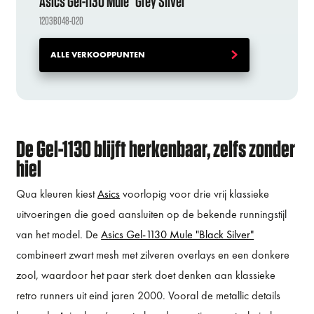
Asics Gel-1130 Mule "Grey Silver"
1203B048-020
ALLE VERKOOPPUNTEN
De Gel-1130 blijft herkenbaar, zelfs zonder
hiel
Qua kleuren kiest
Asics
voorlopig voor drie vrij klassieke
uitvoeringen die goed aansluiten op de bekende runningstijl
van het model. De
Asics Gel-1130 Mule "Black Silver"
combineert zwart mesh met zilveren overlays en een donkere
zool, waardoor het paar sterk doet denken aan klassieke
retro runners uit eind jaren 2000. Vooral de metallic details