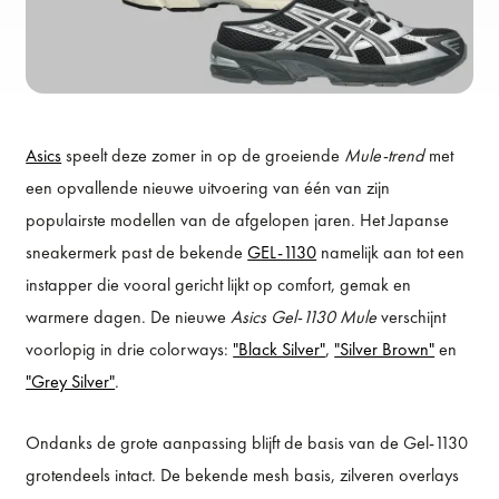
Asics
speelt deze zomer in op de groeiende
Mule-trend
met
een opvallende nieuwe uitvoering van één van zijn
populairste modellen van de afgelopen jaren. Het Japanse
sneakermerk past de bekende
GEL-1130
namelijk aan tot een
instapper die vooral gericht lijkt op comfort, gemak en
warmere dagen. De nieuwe
Asics Gel-1130 Mule
verschijnt
voorlopig in drie colorways:
"Black Silver"
,
"Silver Brown"
en
"Grey Silver"
.
Ondanks de grote aanpassing blijft de basis van de Gel-1130
grotendeels intact. De bekende mesh basis, zilveren overlays