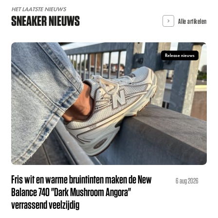
HET LAATSTE NIEUWS
SNEAKER NIEUWS
Alle artikelen
Release nieuws
Fris wit en warme bruintinten maken de New
6 aug 2026
Balance 740 "Dark Mushroom Angora"
verrassend veelzijdig