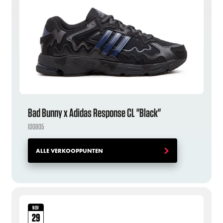
Bad Bunny x Adidas Response CL "Black"
ID0805
ALLE VERKOOPPUNTEN
NOV
29