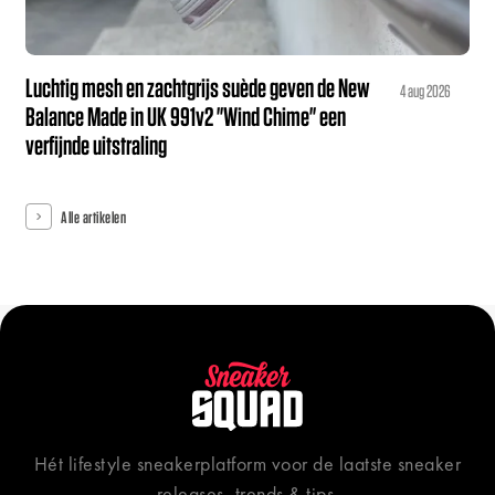
Luchtig mesh en zachtgrijs suède geven de New
4 aug 2026
Balance Made in UK 991v2 "Wind Chime" een
verfijnde uitstraling
Alle artikelen
Hét lifestyle sneakerplatform voor de laatste sneaker
releases, trends & tips.