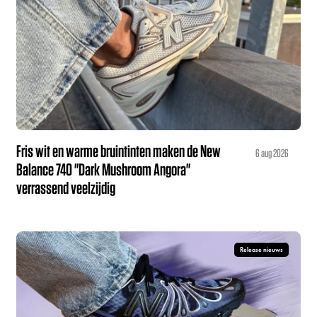
Fris wit en warme bruintinten maken de New
6 aug 2026
Balance 740 "Dark Mushroom Angora"
verrassend veelzijdig
Release nieuws