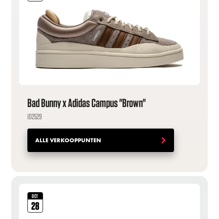
Bad Bunny x Adidas Campus "Brown"
ID2529
ALLE VERKOOPPUNTEN
OCT
28