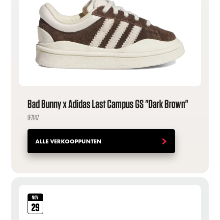
Bad Bunny x Adidas Last Campus GS "Dark Brown"
IF7147
ALLE VERKOOPPUNTEN
NOV
29