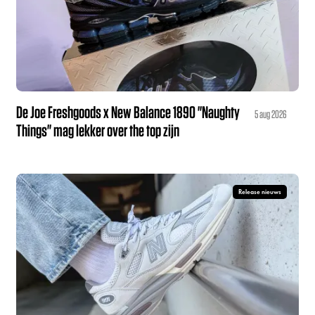
De Joe Freshgoods x New Balance 1890 "Naughty
5 aug 2026
Things" mag lekker over the top zijn
Release nieuws