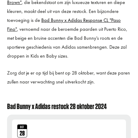
Brown"
, die bekendstaat om zijn luxueuze texturen en diepe
kleuren, maakt deel uit van deze restock. Een bijzondere
toevoeging is de
Bad Bunny x Adidas Response CL "Paso
Fino"
, vernoemd naar de beroemde paarden uit Puerto Rico,
met beige en bruine accenten die Bad Bunny’s roots en de
sportieve geschiedenis van Adidas samenbrengen. Deze zal
droppen in Kids en Baby sizes.
Zorg dat je er op tijd bij bent op 28 oktober, want deze paren
zullen naar verwachting snel uitverkocht zijn.
Bad Bunny x Adidas restock 28 oktober 2024
OCT
28