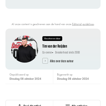
Al onze content is geschreven aan de hand van onze
Editorial guidelines
.
Geschreven door
Tim van der Reijden
Co-owner
Sneakerhead sinds 2000
Alles over deze auteur
Gepubliceerd op
Bijgewerkt op
dinsdag 08 oktober 2024
dinsdag 08 oktober 2024