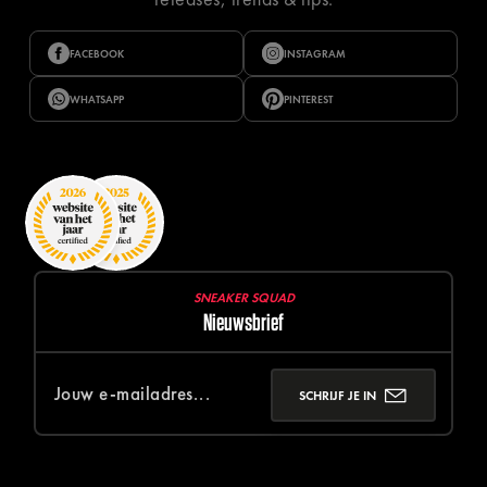
FACEBOOK
INSTAGRAM
WHATSAPP
PINTEREST
SNEAKER SQUAD
Nieuwsbrief
SCHRIJF JE IN