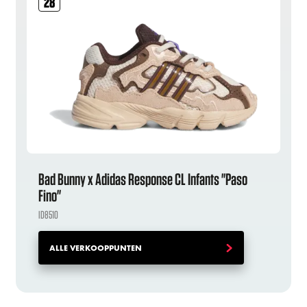
28
Bad Bunny x Adidas Response CL Infants "Paso
Fino"
ID8510
ALLE VERKOOPPUNTEN