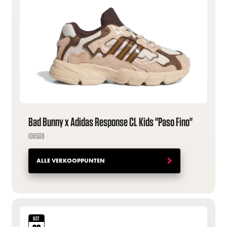
Bad Bunny x Adidas Response CL Kids "Paso Fino"
ID8508
ALLE VERKOOPPUNTEN
OCT