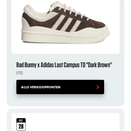
Bad Bunny x Adidas Last Campus TD "Dark Brown"
IF7151
ALLE VERKOOPPUNTEN
OCT
28