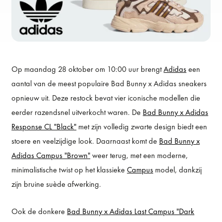
Op maandag 28 oktober om 10:00 uur brengt
Adidas
een
aantal van de meest populaire Bad Bunny x Adidas sneakers
opnieuw uit. Deze restock bevat vier iconische modellen die
eerder razendsnel uitverkocht waren. De
Bad Bunny x Adidas
Response CL "Black"
met zijn volledig zwarte design biedt een
stoere en veelzijdige look. Daarnaast komt de
Bad Bunny x
Adidas Campus "Brown"
weer terug, met een moderne,
minimalistische twist op het klassieke
Campus
model, dankzij
zijn bruine suède afwerking.
Ook de donkere
Bad Bunny x Adidas Last Campus "Dark