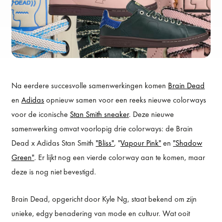
Na eerdere succesvolle samenwerkingen komen
Brain Dead
en
Adidas
opnieuw samen voor een reeks nieuwe colorways
voor de iconische
Stan Smith sneaker
. Deze nieuwe
samenwerking omvat voorlopig drie colorways: de Brain
Dead x Adidas Stan Smith
"Bliss"
, "
Vapour Pink"
en
"Shadow
Green"
. Er lijkt nog een vierde colorway aan te komen, maar
deze is nog niet bevestigd.
Brain Dead, opgericht door Kyle Ng, staat bekend om zijn
unieke, edgy benadering van mode en cultuur. Wat ooit