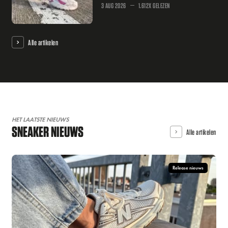
3 AUG 2026
1.612X GELEZEN
Alle artikelen
HET LAATSTE NIEUWS
SNEAKER NIEUWS
Alle artikelen
Release nieuws