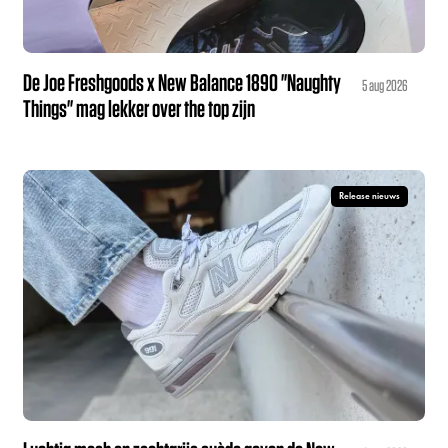
De Joe Freshgoods x New Balance 1890 "Naughty
5 aug 2026
Things" mag lekker over the top zijn
Release nieuws