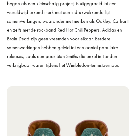
begon als een kleinschalig project, is uitgegroeid tot een
wereldwijd erkend merk met een indrukwekkende lijst
samenwerkingen, waaronder met merken als Oakley, Carhartt
en zelfs met de rockband Red Hot Chili Peppers. Adidas en
Brain Dead zijn geen vreemden voor elkaar. Eerdere
samenwerkingen hebben geleid tot een aantal populaire
releases, zoals een paar Stan Smiths die enkel in Londen
verkrijgbaar waren tijdens het Wimbledon-tennistoernooi.