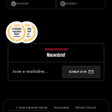
WHATSAPP
PINTEREST
SNEAKER SQUAD
Nieuwsbrief
SCHRIJF JE IN
© 2026 SNEAKER SQUAD
DISCLAIMER
PRIVACY POLICY