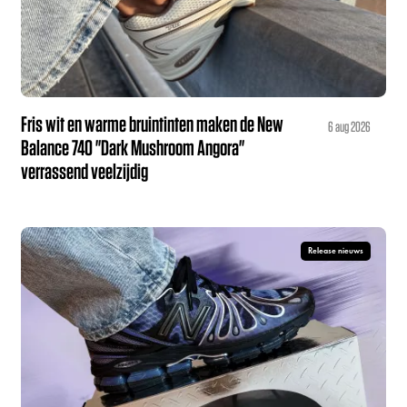
Fris wit en warme bruintinten maken de New
6 aug 2026
Balance 740 "Dark Mushroom Angora"
verrassend veelzijdig
Release nieuws