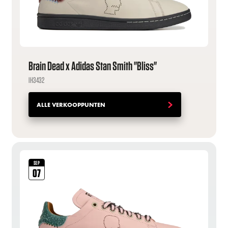
Brain Dead x Adidas Stan Smith "Bliss"
IH3432
ALLE VERKOOPPUNTEN
SEP
07