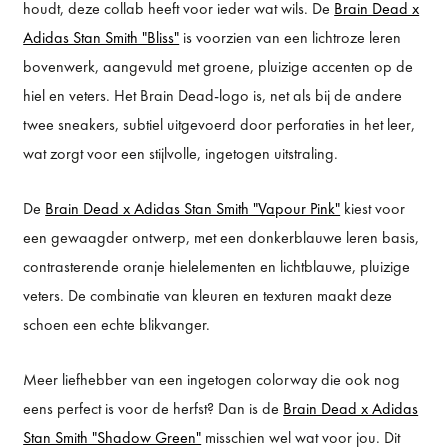
houdt, deze collab heeft voor ieder wat wils. De
Brain Dead x
Adidas Stan Smith "Bliss"
is voorzien van een lichtroze leren
bovenwerk, aangevuld met groene, pluizige accenten op de
hiel en veters. Het Brain Dead-logo is, net als bij de andere
twee sneakers, subtiel uitgevoerd door perforaties in het leer,
wat zorgt voor een stijlvolle, ingetogen uitstraling.
De
Brain Dead x Adidas Stan Smith "Vapour Pink"
kiest voor
een gewaagder ontwerp, met een donkerblauwe leren basis,
contrasterende oranje hielelementen en lichtblauwe, pluizige
veters. De combinatie van kleuren en texturen maakt deze
schoen een echte blikvanger.
Meer liefhebber van een ingetogen colorway die ook nog
eens perfect is voor de herfst? Dan is de
Brain Dead x Adidas
Stan Smith "Shadow Green"
misschien wel wat voor jou. Dit