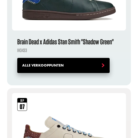
Brain Dead x Adidas Stan Smith "Shadow Green"
IH3433
ALLE VERKOOPPUNTEN
SEP
07