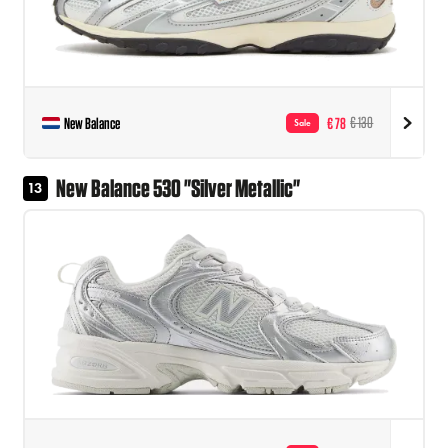
New Balance
€ 78
€ 130
Sale
New Balance 530 "Silver Metallic"
13