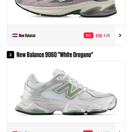
New Balance
€ 102
€ 170
Sale
New Balance 9060 "White Oregano"
3