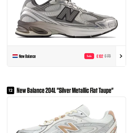
New Balance
€ 102
€ 170
Sale
New Balance 204L "Silver Metallic Flat Taupe"
12