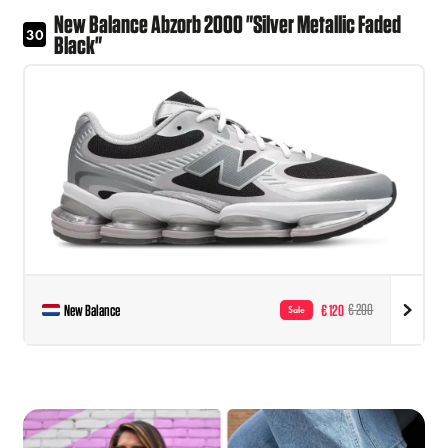
New Balance Abzorb 2000 "Silver Metallic Faded
30
Black"
New Balance
€ 120
€ 200
Sale