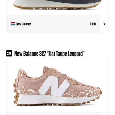
New Balance
€ 120
New Balance 327 "Flat Taupe Leopard"
28