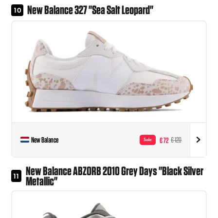
New Balance 327 "Sea Salt Leopard"
10
New Balance
€ 72
€ 120
Sale
New Balance ABZORB 2010 Grey Days "Black Silver
11
Metallic"