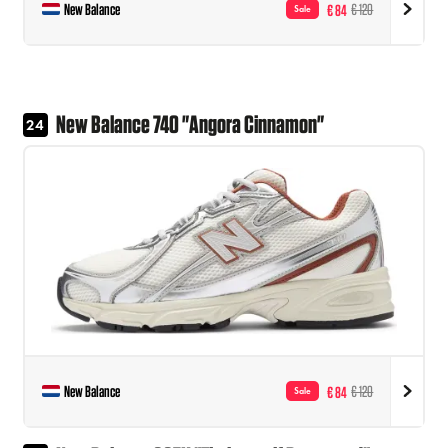
New Balance
€ 84
€ 120
Sale
New Balance 740 "Angora Cinnamon"
24
New Balance
€ 84
€ 120
Sale