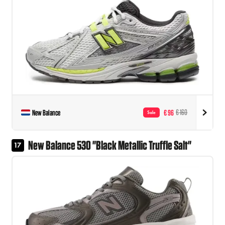
New Balance
€ 96
€ 160
Sale
New Balance 530 "Black Metallic Truffle Salt"
17