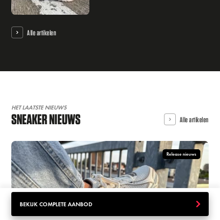
Alle artikelen
HET LAATSTE NIEUWS
SNEAKER NIEUWS
Alle artikelen
Release nieuws
BEKIJK COMPLETE AANBOD