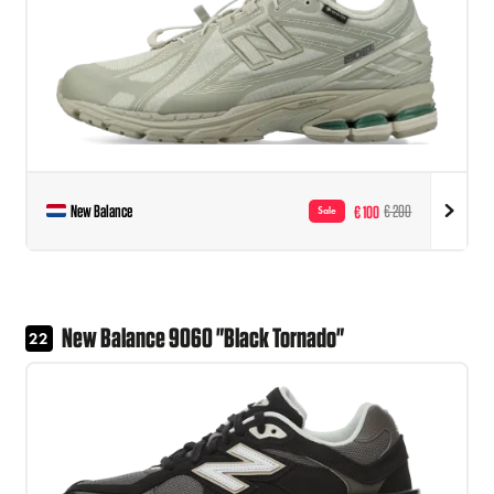
New Balance
€ 100
€ 200
Sale
New Balance 9060 "Black Tornado"
22