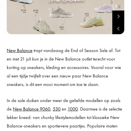
1
/2
New Balance
trapt vandaaag de End of Season Sale af. Tot
en met 21 juli kun je in de New Balance outlet terecht voor
korting op sneakers, kleding en accessoires. Vooral voor wie
al een tijdje twijfelt over een nieuw paar New Balance
sneakers, is dit een mooi moment om toe te slaan.
In de sale duiken onder meer de geliefde modellen op zoals
de
New Balance 9060
,
530
en
1000
. Daarmee is de selectie
lekker breed: van chunky lifestylemodellen tot klassieke New
Balance-sneakers en sportievere paartjes. Populaire maten