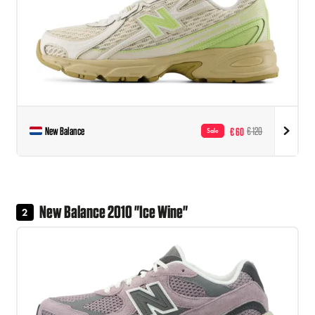
New Balance
€ 60
€ 120
Sale
New Balance 2010 "Ice Wine"
2