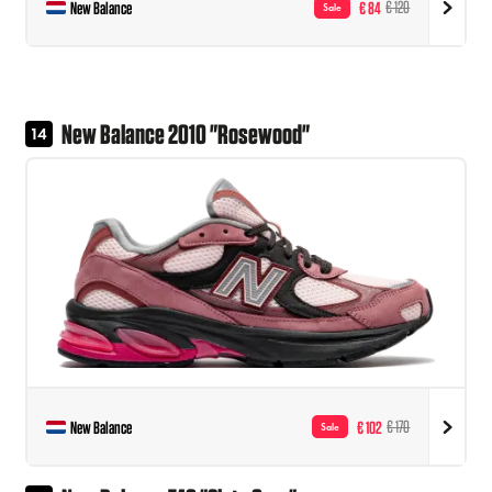
New Balance
€ 84
€ 120
Sale
New Balance 2010 "Rosewood"
14
New Balance
€ 102
€ 170
Sale