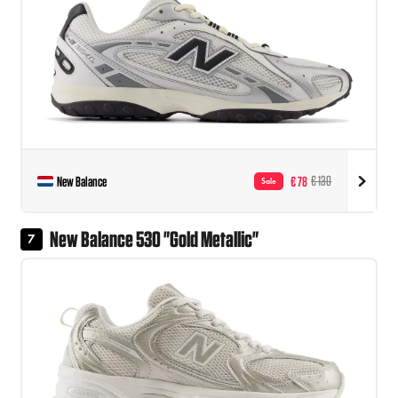
New Balance
€ 78
€ 130
Sale
New Balance 530 "Gold Metallic"
7