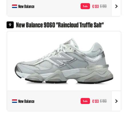
New Balance
€ 133
€ 190
Sale
New Balance 9060 "Raincloud Truffle Salt"
9
New Balance
€ 133
€ 190
Sale