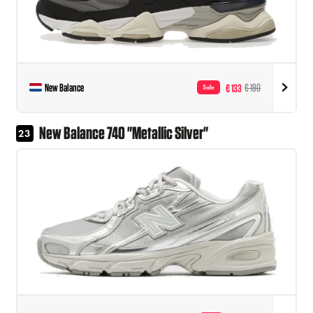
New Balance
€ 133
€ 190
Sale
New Balance 740 "Metallic Silver"
23