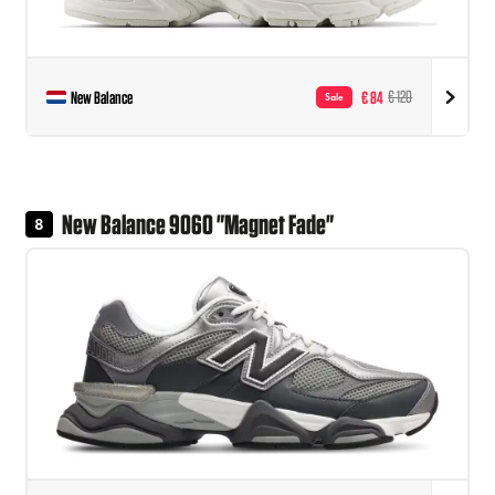
New Balance
€ 84
€ 120
Sale
New Balance 9060 "Magnet Fade"
8