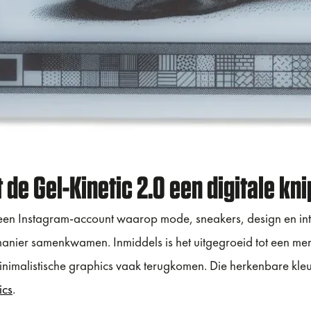
 de Gel-Kinetic 2.0 een digitale kn
en Instagram-account waarop mode, sneakers, design en int
manier samenkwamen. Inmiddels is het uitgegroeid tot een mer
 minimalistische graphics vaak terugkomen. Die herkenbare kleur
ics
.