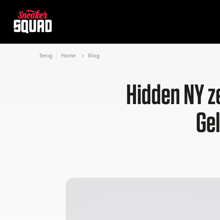
Terug
Home
Blog
Hidden NY ze
Gel