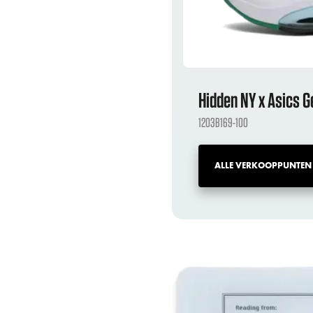
Hidden NY x Asics G
1203B169-100
ALLE VERKOOPPUNTEN