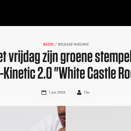
BLOG
/ RELEASE NIEUWS
t vrijdag zijn groene stempe
-Kinetic 2.0 "White Castle R
1 jun 2026
Tim