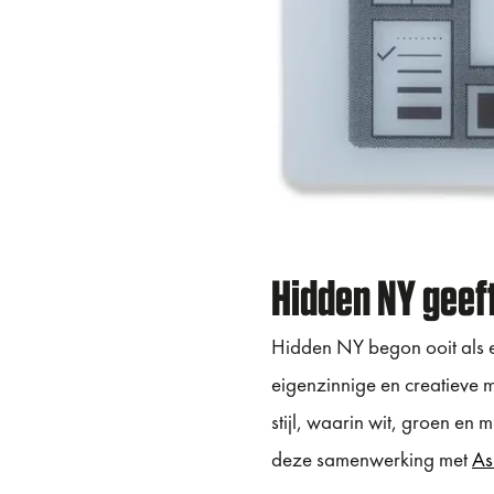
Hidden NY geeft
Hidden NY begon ooit als e
eigenzinnige en creatieve 
stijl, waarin wit, groen en
deze samenwerking met
As