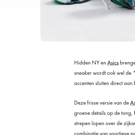
Hidden NY en
Asics
brenge
sneaker wordt ook wel de
accenten sluiten direct aan
Deze frisse versie van de
As
groene details op de tong, 
strepen lopen over de zijka
combinatie van sportieve p