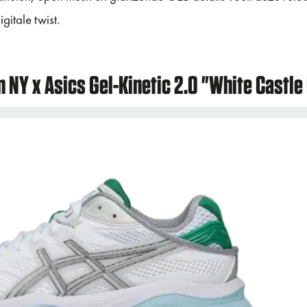
itale twist.
n NY x Asics Gel-Kinetic 2.0 "White Castle