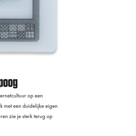
ipoog
ernetcultuur op een
k met een duidelijke eigen
en zie je sterk terug op