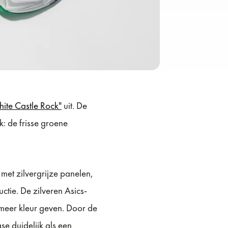
ite Castle Rock"
uit. De
k: de frisse groene
met zilvergrijze panelen,
ctie. De zilveren Asics-
 meer kleur geven. Door de
e duidelijk als een