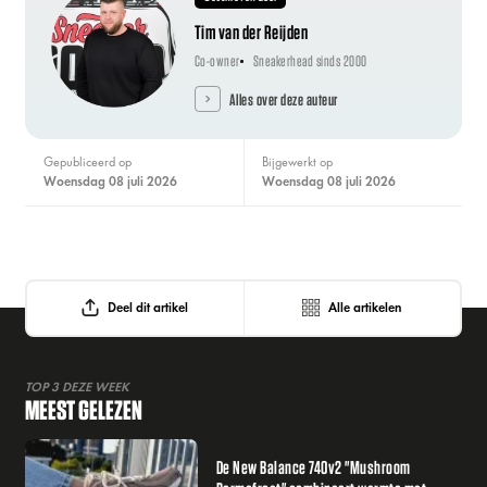
Tim van der Reijden
Co-owner
Sneakerhead sinds 2000
Alles over deze auteur
Gepubliceerd op
Bijgewerkt op
woensdag 08 juli 2026
woensdag 08 juli 2026
Deel dit artikel
Alle artikelen
TOP 3 DEZE WEEK
MEEST GELEZEN
De New Balance 740v2 "Mushroom