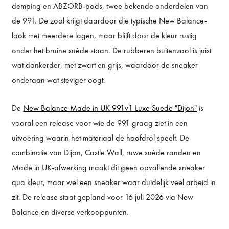
demping en ABZORB-pods, twee bekende onderdelen van
de 991. De zool krijgt daardoor die typische New Balance-
look met meerdere lagen, maar blijft door de kleur rustig
onder het bruine suède staan. De rubberen buitenzool is juist
wat donkerder, met zwart en grijs, waardoor de sneaker
onderaan wat steviger oogt.
De
New Balance Made in UK 991v1 Luxe Suede "Dijon"
is
vooral een release voor wie de 991 graag ziet in een
uitvoering waarin het materiaal de hoofdrol speelt. De
combinatie van Dijon, Castle Wall, ruwe suède randen en
Made in UK-afwerking maakt dit geen opvallende sneaker
qua kleur, maar wel een sneaker waar duidelijk veel arbeid in
zit. De release staat gepland voor 16 juli 2026 via New
Balance en diverse verkooppunten.