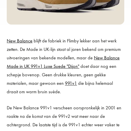
New Balance
blijft de fabriek in Flimby lekker aan het werk
zetten. De Made in UK-lijn staat al jaren bekend om premium
uitvoeringen van bekende modellen, maar de
New Balance
Made in UK 991v1 Luxe Suede "Dijon"
doet daar nog een
schepje bovenop. Geen drukke kleuren, geen gekke
materialen, maar gewoon een
991v1
die bijna helemaal
draait om warm bruin suède.
De New Balance 991v1 verscheen oorspronkelijk in 2001 en
raakte na de komst van de 991v2 wat meer naar de
achtergrond. De laatste tijd is de 991v1 echter weer vaker te