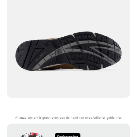
Al onze content is geschreven aan de hand van onze
Editorial guidelines
.
Geschreven door