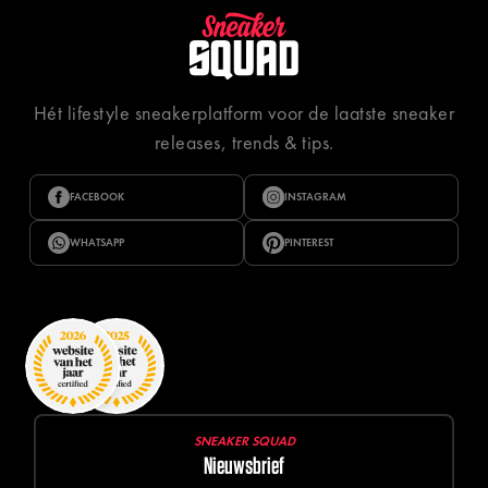
Hét lifestyle sneakerplatform voor de laatste sneaker
releases, trends & tips.
FACEBOOK
INSTAGRAM
WHATSAPP
PINTEREST
SNEAKER SQUAD
Nieuwsbrief