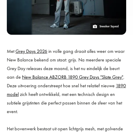
Sneaker Squad
Met
Grey Days 2026
in volle gang draait alles weer om waar
New Balance bekend om staat: grijs. Na meerdere speciale
Grey Day releases deze maand, is het nu eindelijk de beurt
aan de
New Balance ABZORB 1890 Grey Days "Slate Grey"
.
Deze uitvoering onderstreept hoe snel het relatief nieuwe
1890
model
zich heeft ontwikkeld, met een technisch design en
subtiele grijstinten die perfect passen binnen de sfeer van het
event.
Het bovenwerk bestaat uit open lichtgrijs mesh, met golvende