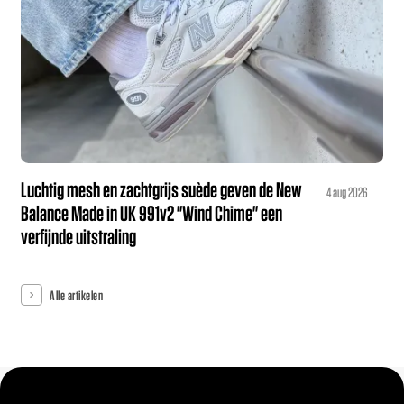
Luchtig mesh en zachtgrijs suède geven de New
4 aug 2026
Balance Made in UK 991v2 "Wind Chime" een
verfijnde uitstraling
Alle artikelen