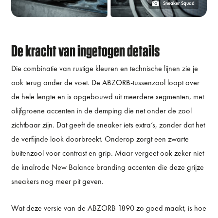
Sneaker Squad
De kracht van ingetogen details
Die combinatie van rustige kleuren en technische lijnen zie je
ook terug onder de voet. De ABZORB-tussenzool loopt over
de hele lengte en is opgebouwd uit meerdere segmenten, met
olijfgroene accenten in de demping die net onder de zool
zichtbaar zijn. Dat geeft de sneaker iets extra’s, zonder dat het
de verfijnde look doorbreekt. Onderop zorgt een zwarte
buitenzool voor contrast en grip. Maar vergeet ook zeker niet
de knalrode New Balance branding accenten die deze grijze
sneakers nog meer pit geven.
Wat deze versie van de ABZORB 1890 zo goed maakt, is hoe