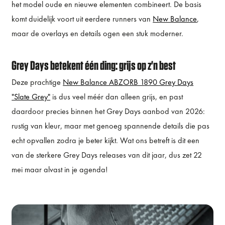
het model oude en nieuwe elementen combineert. De basis
komt duidelijk voort uit eerdere runners van
New Balance
,
maar de overlays en details ogen een stuk moderner.
Grey Days betekent één ding: grijs op z'n best
Deze prachtige
New Balance ABZORB 1890 Grey Days
"Slate Grey"
is dus veel méér dan alleen grijs, en past
daardoor precies binnen het Grey Days aanbod van 2026:
rustig van kleur, maar met genoeg spannende details die pas
echt opvallen zodra je beter kijkt. Wat ons betreft is dit een
van de sterkere Grey Days releases van dit jaar, dus zet 22
mei maar alvast in je agenda!