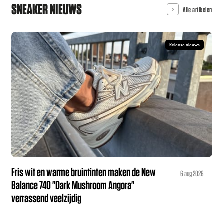
SNEAKER NIEUWS
Alle artikelen
Release nieuws
Fris wit en warme bruintinten maken de New
6 aug 2026
Balance 740 "Dark Mushroom Angora"
verrassend veelzijdig