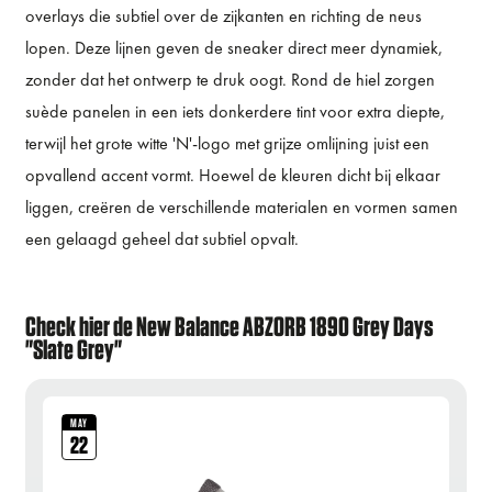
overlays die subtiel over de zijkanten en richting de neus
lopen. Deze lijnen geven de sneaker direct meer dynamiek,
zonder dat het ontwerp te druk oogt. Rond de hiel zorgen
suède panelen in een iets donkerdere tint voor extra diepte,
terwijl het grote witte 'N'-logo met grijze omlijning juist een
opvallend accent vormt. Hoewel de kleuren dicht bij elkaar
liggen, creëren de verschillende materialen en vormen samen
een gelaagd geheel dat subtiel opvalt.
Check hier de New Balance ABZORB 1890 Grey Days
"Slate Grey"
MAY
22