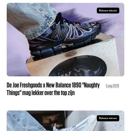
Release nieuws
De Joe Freshgoods x New Balance 1890 "Naughty
5 aug 2026
Things" mag lekker over the top zijn
Release nieuws