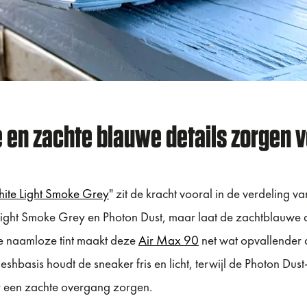
e en zachte blauwe details zorgen v
ite Light Smoke Grey
" zit de kracht vooral in de verdeling v
, Light Smoke Grey en Photon Dust, maar laat de zachtblauwe
ie naamloze tint maakt deze
Air Max 90
net wat opvallender 
meshbasis houdt de sneaker fris en licht, terwijl de Photon Dus
r een zachte overgang zorgen.