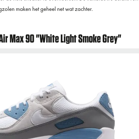
gzolen maken het geheel net wat zachter.
 Air Max 90 "White Light Smoke Grey"