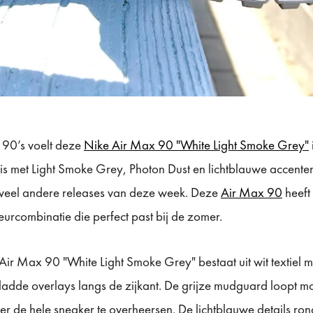
 90’s voelt deze
Nike Air Max 90 "White Light Smoke Grey"
basis met Light Smoke Grey, Photon Dust en lichtblauwe accen
an veel andere releases van deze week. Deze
Air Max 90
heeft
eurcombinatie die perfect past bij de zomer.
r Max 90 "White Light Smoke Grey" bestaat uit wit textiel met
gladde overlays langs de zijkant. De grijze mudguard loopt m
r de hele sneaker te overheersen. De lichtblauwe details ron