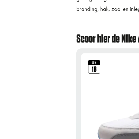
branding, hak, zool en inle
Scoor hier de Nike
JUN
18