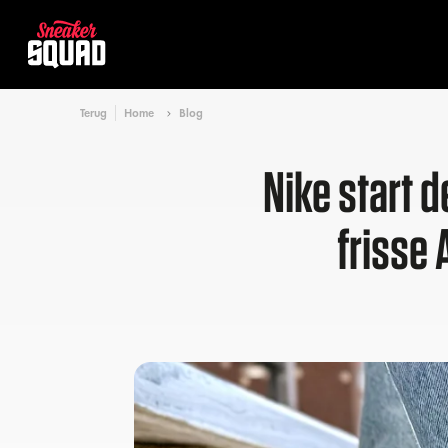
Terug
Home
Blog
Nike start 
frisse