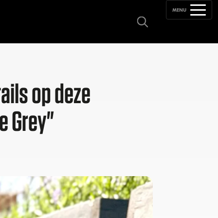
MENU
ails op deze
e Grey"