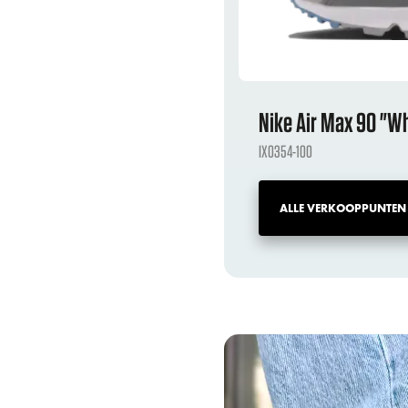
Nike Air Max 90 "Wh
IX0354-100
ALLE VERKOOPPUNTEN