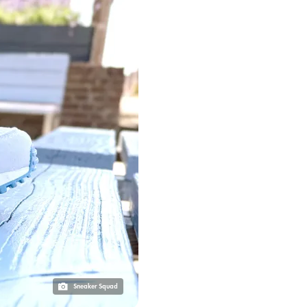
Sneaker Squad