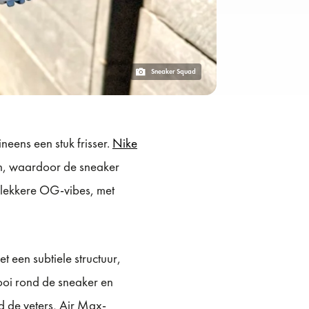
Sneaker Squad
ineens een stuk frisser.
Nike
ten, waardoor de sneaker
 lekkere OG-vibes, met
 een subtiele structuur,
ooi rond de sneaker en
d de veters, Air Max-