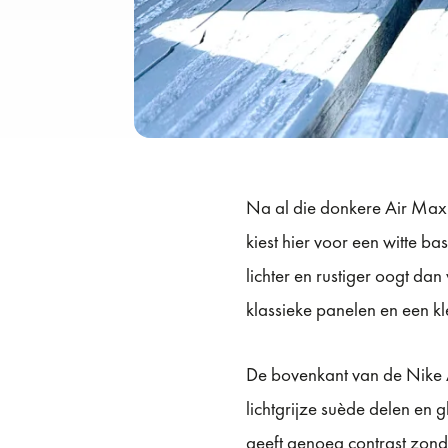
Na al die donkere Air Max
kiest hier voor een witte 
lichter en rustiger oogt d
klassieke panelen en een kl
De bovenkant van de Nike Ai
lichtgrijze suède delen en 
geeft genoeg contrast zonde