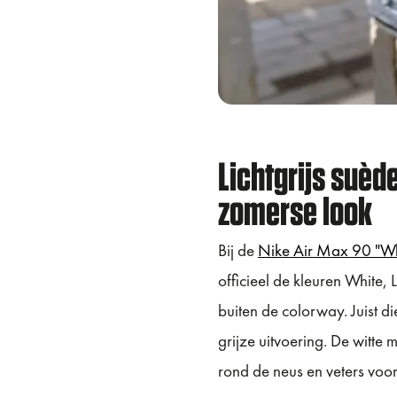
Lichtgrijs suèd
zomerse look
Bij de
Nike Air Max 90 "Wh
officieel de kleuren White
buiten de colorway. Juist d
grijze uitvoering. De witte 
rond de neus en veters voo