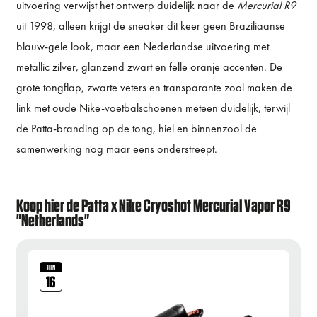
uitvoering verwijst het ontwerp duidelijk naar de
Mercurial R9
uit 1998, alleen krijgt de sneaker dit keer geen Braziliaanse
blauw-gele look, maar een Nederlandse uitvoering met
metallic zilver, glanzend zwart en felle oranje accenten. De
grote tongflap, zwarte veters en transparante zool maken de
link met oude Nike-voetbalschoenen meteen duidelijk, terwijl
de Patta-branding op de tong, hiel en binnenzool de
samenwerking nog maar eens onderstreept.
Koop hier de Patta x Nike Cryoshot Mercurial Vapor R9
"Netherlands"
JUN
16