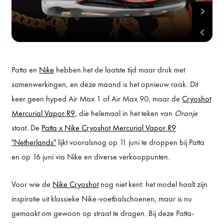
Patta en
Nike
hebben het de laatste tijd maar druk met
samenwerkingen, en deze maand is het opnieuw raak. Dit
keer geen hyped Air Max 1 of Air Max 90, maar de
Cryoshot
Mercurial Vapor R9
, die helemaal in het teken van
Oranje
staat. De
Patta x Nike Cryoshot Mercurial Vapor R9
"Netherlands"
lijkt vooralsnog op 11 juni te droppen bij Patta
en op 16 juni via Nike en diverse verkooppunten.
Voor wie de
Nike Cryoshot
nog niet kent: het model haalt zijn
inspiratie uit klassieke Nike-voetbalschoenen, maar is nu
gemaakt om gewoon op straat te dragen. Bij deze Patta-