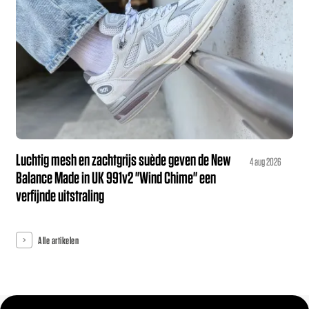
Luchtig mesh en zachtgrijs suède geven de New
4 aug 2026
Balance Made in UK 991v2 "Wind Chime" een
verfijnde uitstraling
Alle artikelen