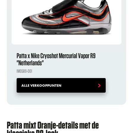
Patta x Nike Cryoshot Mercurial Vapor R9
"Netherlands"
IM0589-001
ALLE VERKOOPPUNTEN
Patta mixt Oranje-details met de