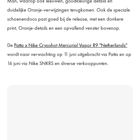
Man, waarop ook leeuwen, goudkleurige details en
duidelijke Oranje-verwijzingen terugkomen. Ook de speciale
schoenendoos past goed bij de release, met een donkere
print, Oranje-details en een opvallend venster bovenop.
De
Patta x Nike Cryoshot Mercurial Vapor R9 "Netherlands"
wordt naar verwachting op 11 juni uitgebracht via Patta en op
16 juni via Nike SNKRS en diverse verkooppunten.