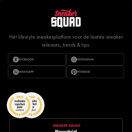
Hét lifestyle sneakerplatform voor de laatste sneaker
releases, trends & tips.
FACEBOOK
INSTAGRAM
WHATSAPP
PINTEREST
SNEAKER SQUAD