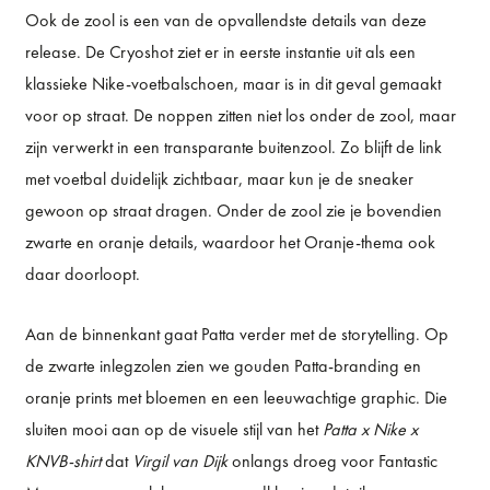
Ook de zool is een van de opvallendste details van deze
release. De Cryoshot ziet er in eerste instantie uit als een
klassieke Nike-voetbalschoen, maar is in dit geval gemaakt
voor op straat. De noppen zitten niet los onder de zool, maar
zijn verwerkt in een transparante buitenzool. Zo blijft de link
met voetbal duidelijk zichtbaar, maar kun je de sneaker
gewoon op straat dragen. Onder de zool zie je bovendien
zwarte en oranje details, waardoor het Oranje-thema ook
daar doorloopt.
Aan de binnenkant gaat Patta verder met de storytelling. Op
de zwarte inlegzolen zien we gouden Patta-branding en
oranje prints met bloemen en een leeuwachtige graphic. Die
sluiten mooi aan op de visuele stijl van het
Patta x Nike x
KNVB-shirt
dat
Virgil van Dijk
onlangs droeg voor Fantastic