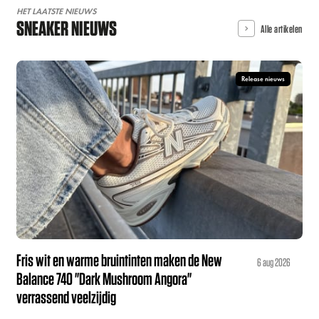
HET LAATSTE NIEUWS
SNEAKER NIEUWS
Alle artikelen
Release nieuws
Fris wit en warme bruintinten maken de New
6 aug 2026
Balance 740 "Dark Mushroom Angora"
verrassend veelzijdig