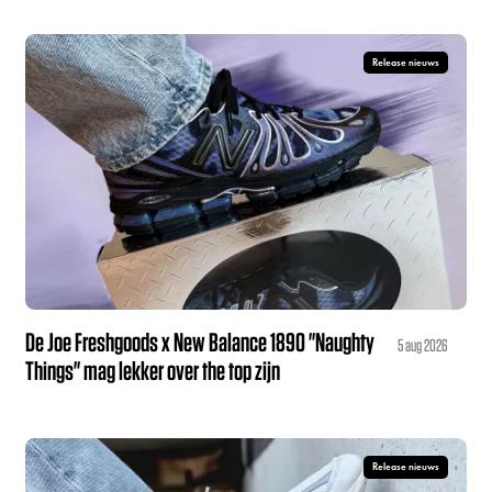
Release nieuws
De Joe Freshgoods x New Balance 1890 "Naughty
5 aug 2026
Things" mag lekker over the top zijn
Release nieuws