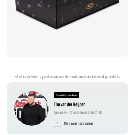
Al onze content is geschreven aan de hand van onze
Editorial guidelines
.
Geschreven door
Tim van der Reijden
Co-owner
Sneakerhead sinds 2000
Alles over deze auteur