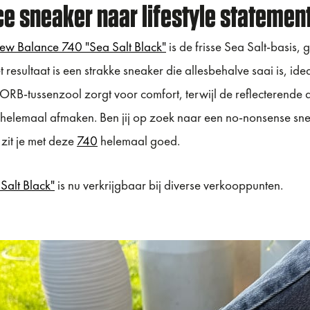
e sneaker naar lifestyle statemen
w Balance 740 "Sea Salt Black"
is de frisse Sea Salt-basis
et resultaat is een strakke sneaker die allesbehalve saai is, i
ZORB-tussenzool zorgt voor comfort, terwijl de reflecterende
 helemaal afmaken. Ben jij op zoek naar een no-nonsense snea
zit je met deze
740
helemaal goed.
alt Black"
is nu verkrijgbaar bij diverse verkooppunten.