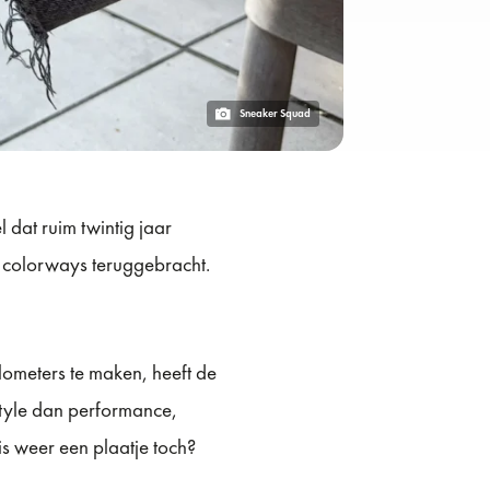
Sneaker Squad
 dat ruim twintig jaar
e colorways teruggebracht.
ometers te maken, heeft de
estyle dan performance,
 is weer een plaatje toch?