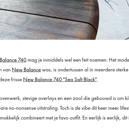
Balance 740
mag je inmiddels wel een feit noemen. Het model
n van
New Balance
was, is ondertussen al in meerdere sterk
 deze frisse
New Balance 740 "Sea Salt Black"
.
enwerk, stevige overlays en een zool die gebouwd is om kil
re no-nonsense uitstraling. Toch is de vibe dit keer meer lif
kkelijk combineert met je favo outfit. En eerlijk is eerlijk, dit