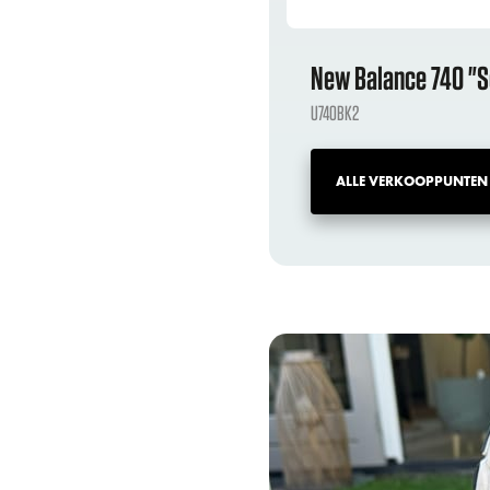
New Balance 740 "S
U740BK2
ALLE VERKOOPPUNTEN