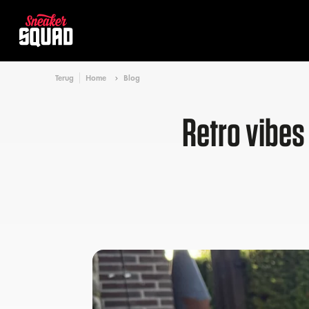
Terug
Home
Blog
Retro vibes