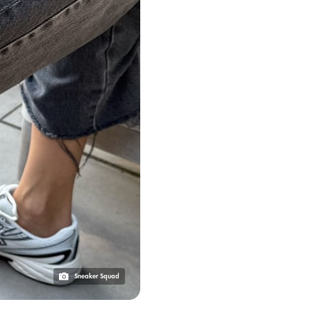
Sneaker Squad