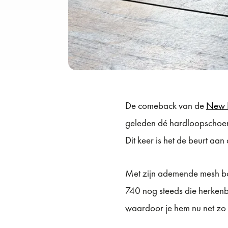
De comeback van de
New 
geleden dé hardloopschoe
Dit keer is het de beurt aan
Met zijn ademende mesh bov
740 nog steeds die herkenba
waardoor je hem nu net zo ma