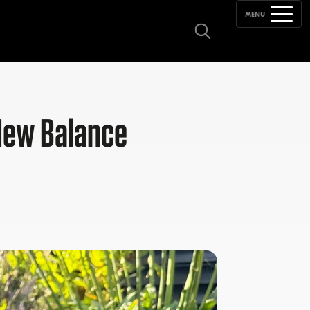
MENU
 New Balance