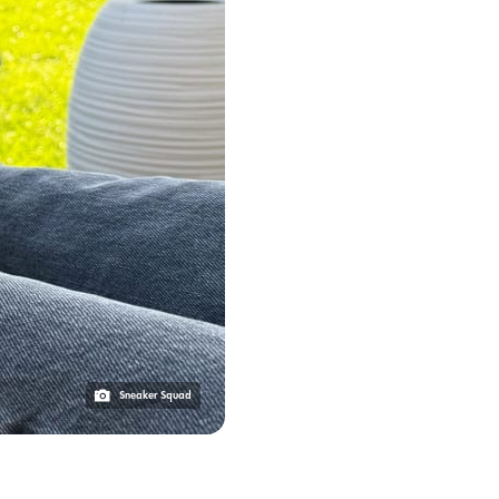
Sneaker Squad