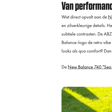
Van performanc
Wat direct opvalt aan de
Ne
en zilverkleurige details. H
subtiele contrasten. De AB
Balance-logo de retro vibe
looks als qua comfort? Dan 
De
New Balance 740 "Sea S