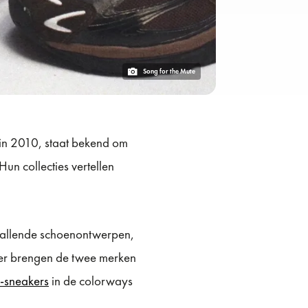
Song for the Mute
 in 2010, staat bekend om
un collecties vertellen
vallende schoenontwerpen,
er brengen de twee merken
n-sneakers
in de colorways