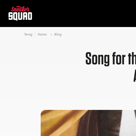
Terug
Home
Blog
Song for t