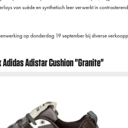
overlays van suède en synthetisch leer verwerkt in contrasteren
enwerking op donderdag 19 september bij diverse verkoopp
x Adidas Adistar Cushion "Granite"