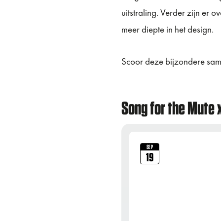
uitstraling. Verder zijn er 
meer diepte in het design.
Scoor deze bijzondere sam
Song for the Mute 
SEP
19