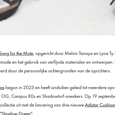
Song for the Mute
, opgericht door Melvin Tanaya en Lyna Ty
mode en het gebruik van verfijnde materialen en ontwerpen. H
eerd door de persoonlijke achtergronden van de oprichters.
as
begon in 2023 en heeft sindsdien geleid tot meerdere op
ry OG, Campus 80s en Shadowturf-sneakers. Op 19 septemb
ollectie uit met de lancering van drie nieuwe
Adistar Cushio
"Shadow Green"
.