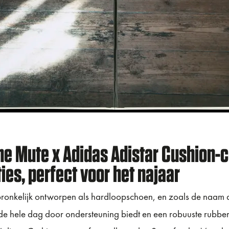
he Mute x Adidas Adistar Cushion-co
ies, perfect voor het najaar
pronkelijk ontworpen als hardloopschoen, en zoals de naam a
de hele dag door ondersteuning biedt en een robuuste rubber