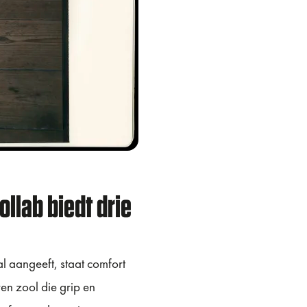
llab biedt drie
l aangeeft, staat comfort
en zool die grip en