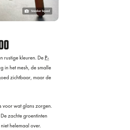
Sneaker Squad
000
en rustige kleuren. De
P-
ug in het mesh, de smalle
 goed zichtbaar, maar de
ys voor wat glans zorgen.
 De zachte groentinten
 niet helemaal over.