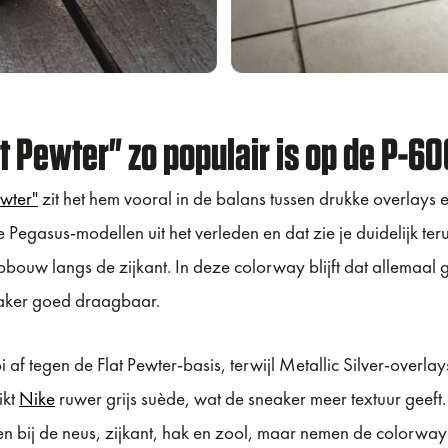
 Pewter" zo populair is op de P-6
wter"
zit het hem vooral in de balans tussen drukke overlays 
Pegasus-modellen uit het verleden en dat zie je duidelijk ter
bouw langs de zijkant. In deze colorway blijft dat allemaal
eaker goed draagbaar.
 af tegen de Flat Pewter-basis, terwijl Metallic Silver-overla
ikt
Nike
ruwer grijs suède, wat de sneaker meer textuur geeft.
en bij de neus, zijkant, hak en zool, maar nemen de colorway