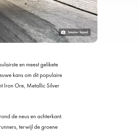
Sneaker Squad
ulairste en meest gelikete
ieuwe kans om dit populaire
t Iron Ore, Metallic Silver
rond de neus en achterkant.
unners, terwijl de groene