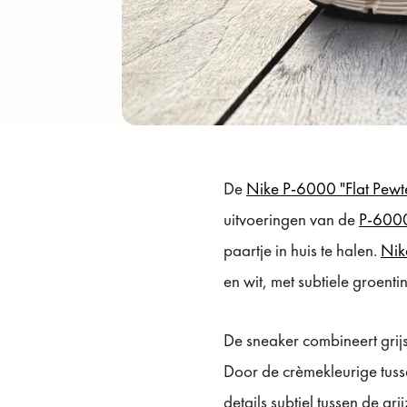
De
Nike P-6000 "Flat Pewt
uitvoeringen van de
P-600
paartje in huis te halen.
Nik
en wit, met subtiele groenti
De sneaker combineert grij
Door de crèmekleurige tuss
details subtiel tussen de gr