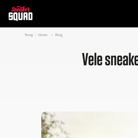
Terug
Home
Blog
Vele sneake