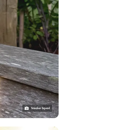
Sneaker Squad