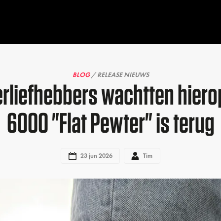
BLOG
/ RELEASE NIEUWS
rliefhebbers wachtten hierop
6000 "Flat Pewter" is terug
23 jun 2026
Tim