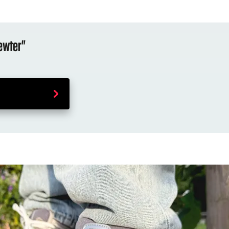
ewter"