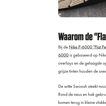
Waarom de "Flat
Bij de
Nike P-6000 "Flat Pe
6000
is gebaseerd op Nike 
overlays en de gelaagde op
grijze tinten houden de sn
De witte Swoosh steekt mooi
Rond de neus en hak gebru
komen terug in kleine vlakk