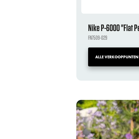
Nike P-6000 "Flat P
FN7509-029
ALLE VERKOOPPUNTEN