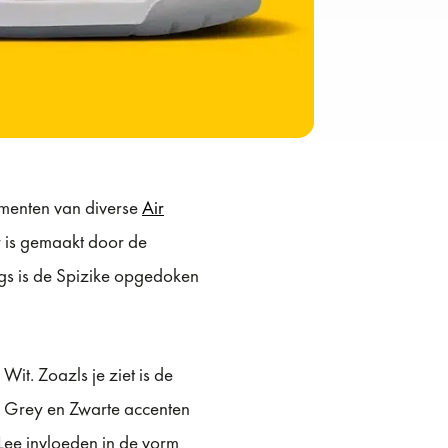
menten van diverse
Air
 is gemaakt door de
ngs is de Spizike opgedoken
it. Zoazls je ziet is de
f Grey en Zwarte accenten
 Lee invloeden in de vorm