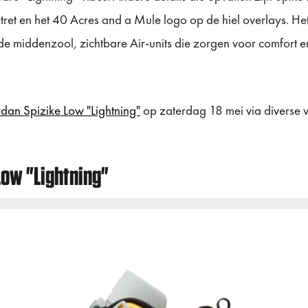
ret en het 40 Acres and a Mule logo op de hiel overlays. H
de middenzool, zichtbare Air-units die zorgen voor comfort e
rdan Spizike Low "Lightning"
op zaterdag 18 mei via diverse 
Low "Lightning"