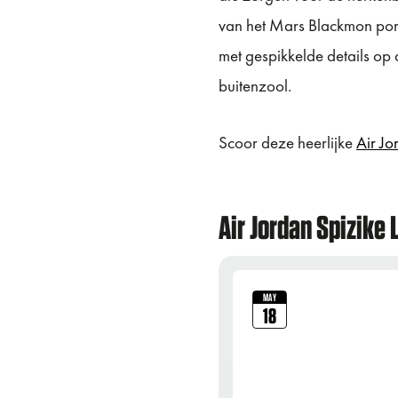
van het Mars Blackmon port
met gespikkelde details op 
buitenzool.
Scoor deze heerlijke
Air Jo
Air Jordan Spizike 
MAY
18