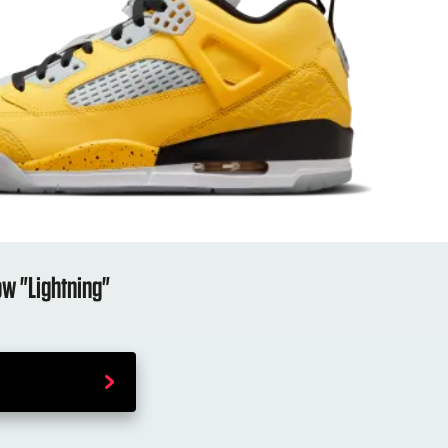
ow "Lightning"