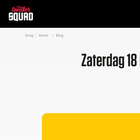
Terug
Home
Blog
Zaterdag 18 