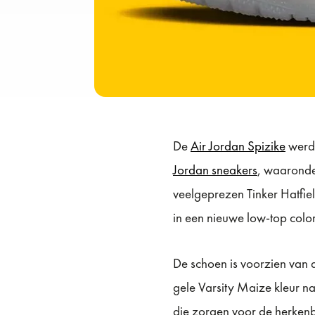
De
Air Jordan Spizike
werd 
Jordan sneakers
, waaronde
veelgeprezen Tinker Hatfie
in een nieuwe low-top color
De schoen is voorzien van d
gele Varsity Maize kleur 
die zorgen voor de herkenba