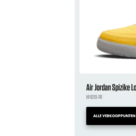
Air Jordan Spizike L
HF4319-741
ALLE VERKOOPPUNTEN