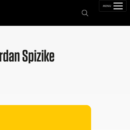
MENU
ordan Spizike