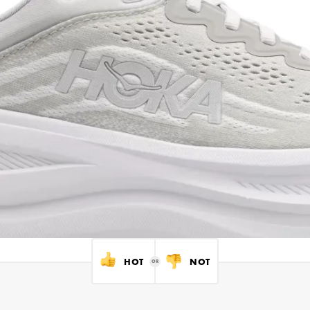
HOT
NOT