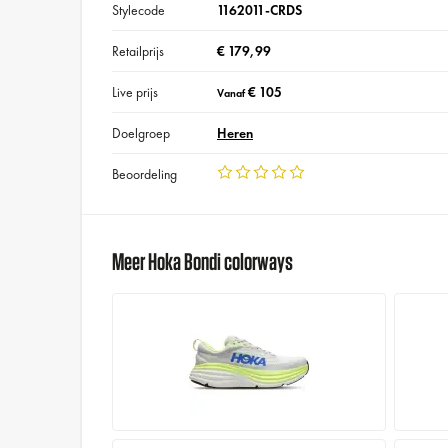
Stylecode
1162011-CRDS
Retailprijs
€ 179,99
Live prijs
€ 105
Vanaf
Doelgroep
Heren
Beoordeling
Meer Hoka Bondi colorways