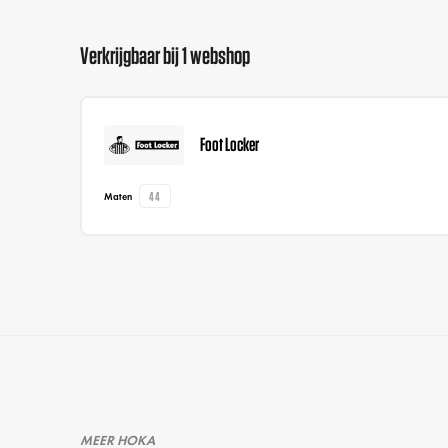
Verkrijgbaar bij 1 webshop
Foot Locker
44
Maten
MEER HOKA