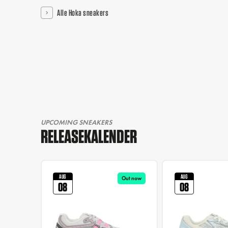
Alle Hoka sneakers
UPCOMING SNEAKERS
RELEASEKALENDER
AUG
AUG
Out now
08
08