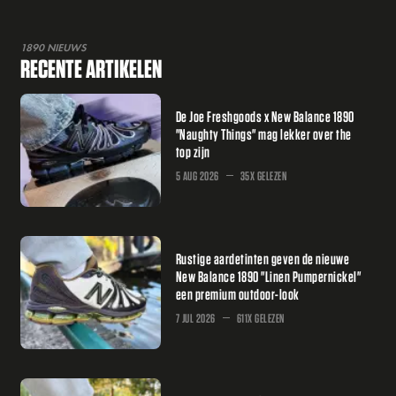
1890 NIEUWS
RECENTE ARTIKELEN
De Joe Freshgoods x New Balance 1890
"Naughty Things" mag lekker over the
top zijn
5 AUG 2026
35X GELEZEN
Rustige aardetinten geven de nieuwe
New Balance 1890 "Linen Pumpernickel"
een premium outdoor-look
7 JUL 2026
611X GELEZEN