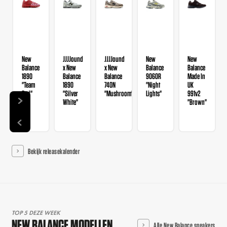
New
JJJJound
JJJJound
New
New
Balance
x New
x New
Balance
Balance
1890
Balance
Balance
9060R
Made In
ther
"Team
1890
740N
"Night
UK
Red"
"Silver
"Mushroom"
Lights"
991v2
White"
"Brown"
Bekijk releasekalender
TOP 5 DEZE WEEK
NEW BALANCE MODELLEN
Alle New Balance sneakers