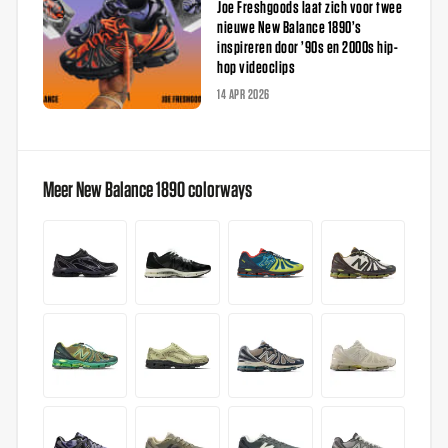
Joe Freshgoods laat zich voor twee
nieuwe New Balance 1890’s
inspireren door ’90s en 2000s hip-
hop videoclips
14 APR 2026
Meer New Balance 1890 colorways