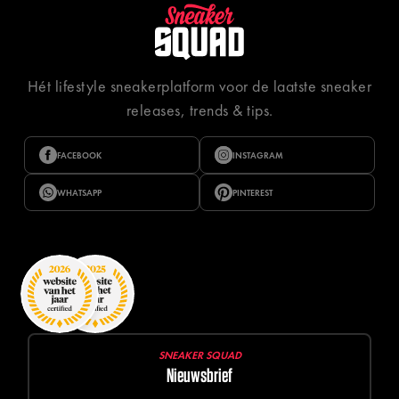
Hét lifestyle sneakerplatform voor de laatste sneaker
releases, trends & tips.
FACEBOOK
INSTAGRAM
WHATSAPP
PINTEREST
SNEAKER SQUAD
Nieuwsbrief