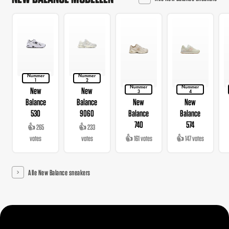
Nummer
Nummer
1
2
Nummer
Nummer
New
New
3
4
Balance
Balance
New
New
530
9060
Balance
Balance
740
574
👍 265
👍 233
votes
votes
👍 161 votes
👍 147 votes
Alle New Balance sneakers