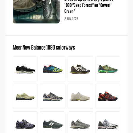
1890 "Deep Forest" en "Covert
Green"
2 JUN 2026
Meer New Balance 1890 colorways