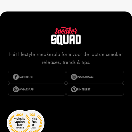
Hét lifestyle sneakerplatform voor de laatste sneaker
releases, trends & tips.
FACEBOOK
INSTAGRAM
WHATSAPP
PINTEREST