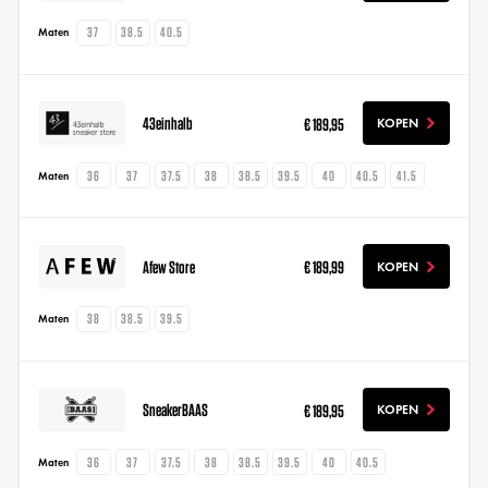
37
38.5
40.5
Maten
43einhalb
€ 189,95
KOPEN
36
37
37.5
38
38.5
39.5
40
40.5
41.5
Maten
Afew Store
€ 189,99
KOPEN
38
38.5
39.5
Maten
SneakerBAAS
€ 189,95
KOPEN
36
37
37.5
38
38.5
39.5
40
40.5
Maten