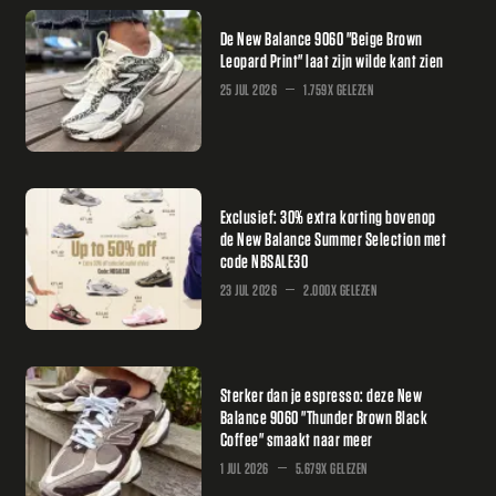
De New Balance 9060 "Beige Brown
Leopard Print" laat zijn wilde kant zien
25 JUL 2026
1.759X GELEZEN
Exclusief: 30% extra korting bovenop
de New Balance Summer Selection met
code NBSALE30
23 JUL 2026
2.000X GELEZEN
Sterker dan je espresso: deze New
Balance 9060 "Thunder Brown Black
Coffee" smaakt naar meer
1 JUL 2026
5.679X GELEZEN