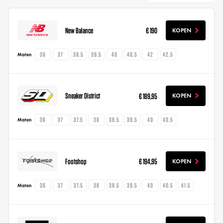
New Balance
€ 190
KOPEN
36
37
38.5
39.5
40
40.5
42
42.5
Maten
Sneaker District
€ 189,95
KOPEN
36
37
37.5
38
38.5
39.5
40
40.5
Maten
Footshop
€ 194,95
KOPEN
36
37
37.5
38
38.5
39.5
40
40.5
41.5
Maten