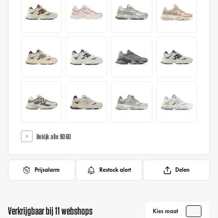
Bekijk alle 9060
Prijsalarm
Restock alert
Delen
Verkrijgbaar bij 11 webshops
Kies maat