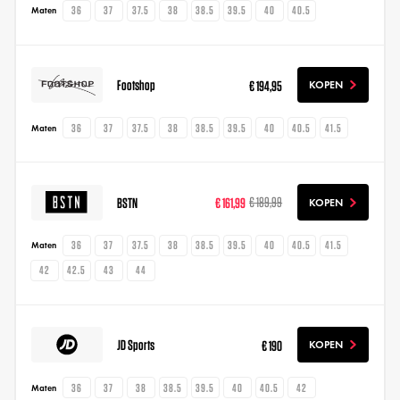
36
37
37.5
38
38.5
39.5
40
40.5
Maten
Footshop
€ 194,95
KOPEN
36
37
37.5
38
38.5
39.5
40
40.5
41.5
Maten
BSTN
€ 161,99
€ 189,99
KOPEN
36
37
37.5
38
38.5
39.5
40
40.5
41.5
Maten
42
42.5
43
44
JD Sports
€ 190
KOPEN
36
37
38
38.5
39.5
40
40.5
42
Maten