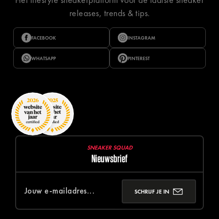
releases, trends & tips.
FACEBOOK
INSTAGRAM
WHATSAPP
PINTEREST
SNEAKER SQUAD
Nieuwsbrief
SCHRIJF JE IN