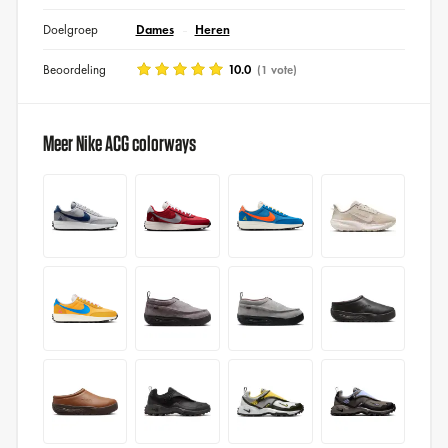
Doelgroep
Dames
Heren
Beoordeling
10.0
(1 vote)
Meer Nike ACG colorways