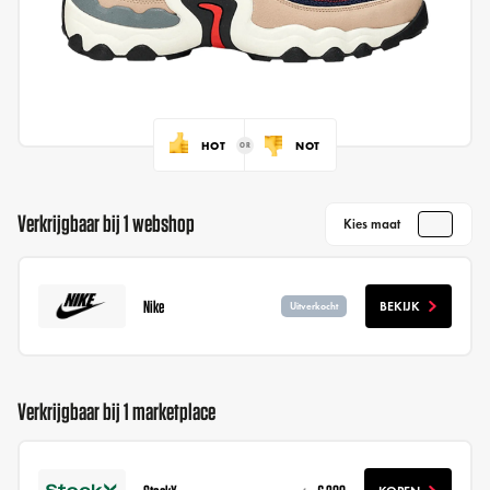
HOT
NOT
Verkrijgbaar bij 1 webshop
Kies maat
Nike
BEKIJK
Uitverkocht
Verkrijgbaar bij 1 marketplace