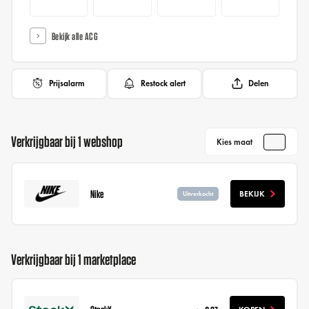
Bekijk alle ACG
Prijsalarm
Restock alert
Delen
Verkrijgbaar bij 1 webshop
Kies maat
Nike
BEKIJK
Uitverkocht
Verkrijgbaar bij 1 marketplace