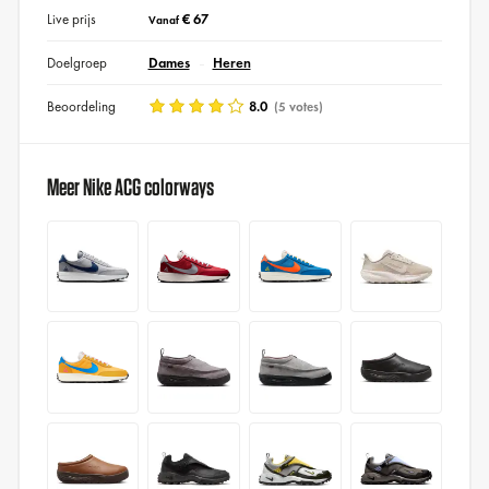
Live prijs
€ 67
Vanaf
Doelgroep
Dames
Heren
Beoordeling
8.0
(5 votes)
Meer Nike ACG colorways