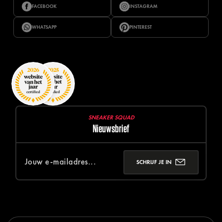
FACEBOOK
INSTAGRAM
WHATSAPP
PINTEREST
SNEAKER SQUAD
Nieuwsbrief
SCHRIJF JE IN