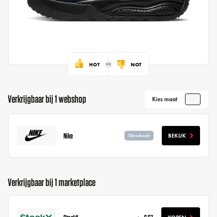
HOT
NOT
Verkrijgbaar bij 1 webshop
Kies maat
Nike
BEKIJK
Uitverkocht
Verkrijgbaar bij 1 marketplace