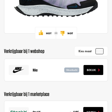
HOT
NOT
Verkrijgbaar bij 1 webshop
Kies maat
Nike
BEKIJK
Uitverkocht
Verkrijgbaar bij 1 marketplace