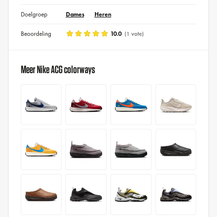
Doelgroep
Dames
Heren
Beoordeling
10.0
(1 vote)
Meer Nike ACG colorways