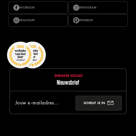
FACEBOOK
INSTAGRAM
WHATSAPP
PINTEREST
SNEAKER SQUAD
Nieuwsbrief
SCHRIJF JE IN